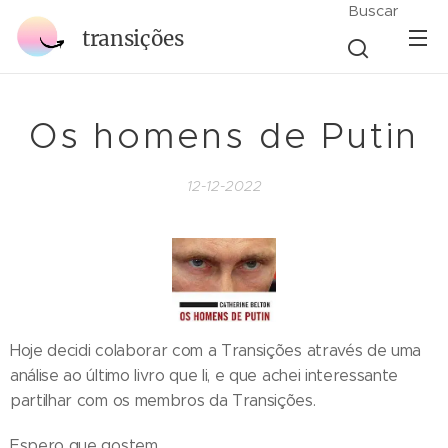
Buscar
transições
Os homens de Putin
12-12-2022
Hoje decidi colaborar com a Transições através de uma
análise ao último livro que li, e que achei interessante
partilhar com os membros da Transições.
Espero que gostem.