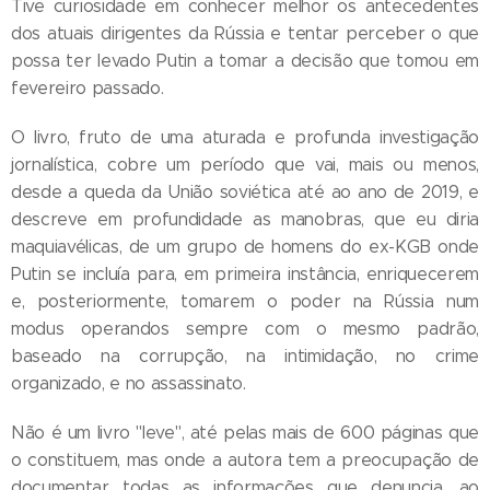
Tive curiosidade em conhecer melhor os antecedentes
dos atuais dirigentes da Rússia e tentar perceber o que
possa ter levado Putin a tomar a decisão que tomou em
fevereiro passado.
O livro, fruto de uma aturada e profunda investigação
jornalística, cobre um período que vai, mais ou menos,
desde a queda da União soviética até ao ano de 2019, e
descreve em profundidade as manobras, que eu diria
maquiavélicas, de um grupo de homens do ex-KGB onde
Putin se incluía para, em primeira instância, enriquecerem
e, posteriormente, tomarem o poder na Rússia num
modus operandos sempre com o mesmo padrão,
baseado na corrupção, na intimidação, no crime
organizado, e no assassinato.
Não é um livro "leve", até pelas mais de 600 páginas que
o constituem, mas onde a autora tem a preocupação de
documentar todas as informações que denuncia, ao