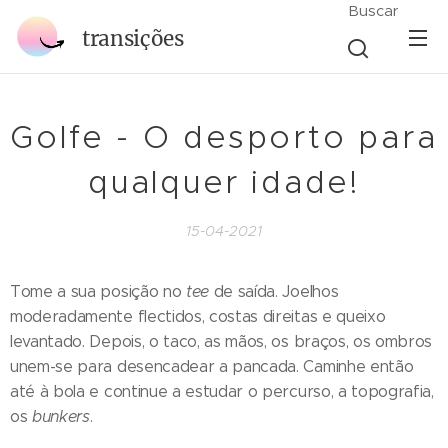
Buscar
transições
Golfe - O desporto para
qualquer idade!
15-04-2021
Tome a sua posição no
tee
de saída. Joelhos
moderadamente flectidos, costas direitas e queixo
levantado. Depois, o taco, as mãos, os braços, os ombros
unem-se para desencadear a pancada. Caminhe então
até à bola e continue a estudar o percurso, a topografia,
os
bunkers
.