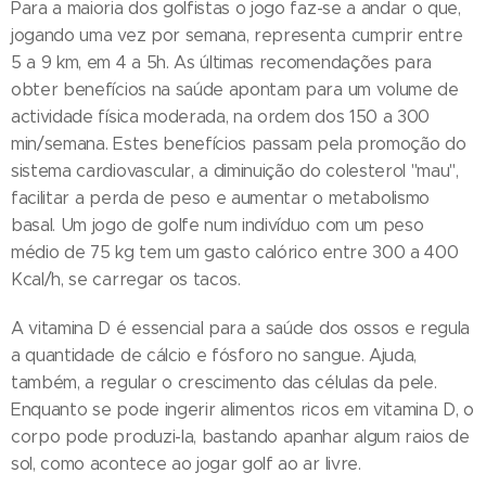
Para a maioria dos golfistas o jogo faz-se a andar o que,
jogando uma vez por semana, representa cumprir entre
5 a 9 km, em 4 a 5h. As últimas recomendações para
obter benefícios na saúde apontam para um volume de
actividade física moderada, na ordem dos 150 a 300
min/semana. Estes benefícios passam pela promoção do
sistema cardiovascular, a diminuição do colesterol "mau",
facilitar a perda de peso e aumentar o metabolismo
basal. Um jogo de golfe num indivíduo com um peso
médio de 75 kg tem um gasto calórico entre 300 a 400
Kcal/h, se carregar os tacos.
A vitamina D é essencial para a saúde dos ossos e regula
a quantidade de cálcio e fósforo no sangue. Ajuda,
também, a regular o crescimento das células da pele.
Enquanto se pode ingerir alimentos ricos em vitamina D, o
corpo pode produzi-la, bastando apanhar algum raios de
sol, como acontece ao jogar golf ao ar livre.