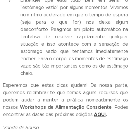
Entender que está tudo bem em sentir o
"estômago vazio" por alguns momentos. Vivemos
num ritmo acelerado em que o tempo de espera
(seja para o que for) nos deixa algum
desconforto. Reagimos em piloto automático na
tentativa de resolver rapidamente qualquer
situação e isso acontece com a sensação de
estômago vazio que tentamos imediatamente
encher. Para o corpo, os momentos de estômago
vazio são tão importantes como os de estômago
cheio.
Esperemos que estas dicas ajudem! Da nossa parte,
queremos relembrar-te que temos alguns recursos que
podem ajudar a manter a prática, nomeadamente os
Workshops de Alimentação Consciente
nossos
. Podes
AQUI
.
encontrar as datas das próximas edições
Vanda de Sousa