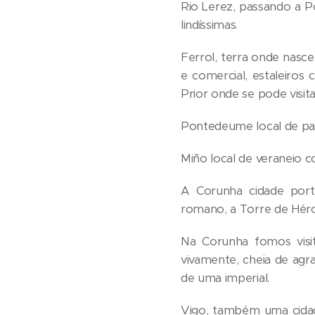
Rio Lerez, passando a 
lindíssimas.
Ferrol, terra onde nasc
e comercial, estaleiros c
Prior onde se pode visit
Pontedeume local de pas
Miño local de veraneio 
A Corunha cidade portu
romano, a Torre de Hérc
Na Corunha fomos visita
vivamente, cheia de agrad
de uma imperial.
Vigo, também uma cidad