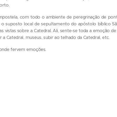
orto.
mpostela, com todo o ambiente de peregrinação de pont
 o suposto local de sepultamento do apóstolo bíblico S
las vistas sobre a Catedral. Ali, sente-se toda a emoção
r a Catedral, museus, subir ao telhado da Catedral, etc.
 onde fervem emoções.