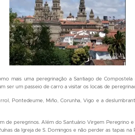
como mais uma peregrinação a Santiago de Compostela
m ser um passeio de carro a visitar os locais de peregrina
errol, Pontedeume, Miño, Corunha, Vigo e a deslumbran
de peregrinos. Além do Santuário Virgem Peregrino e a
 Ruínas da Igreja de S. Domingos e não perder as tapas na