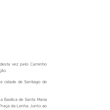
 desta vez pelo Caminho
ção.
te cidade de Santiago de
 Basílica de Santa Maria
 Praça da Lenha. Junto ao