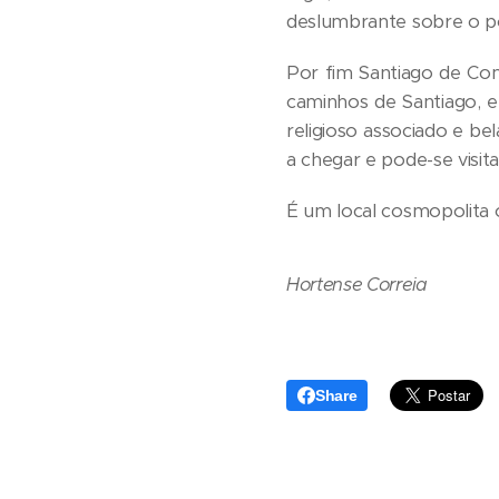
deslumbrante sobre o p
Por fim Santiago de Co
caminhos de Santiago, e
religioso associado e be
a chegar e pode-se visita
É um local cosmopolita
Hortense Correia
Share