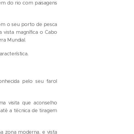
em do rio com paisagens
com o seu porto de pesca
ela vista magnífica o Cabo
rra Mundial.
acterística.
onhecida pelo seu farol
uma visita que aconselho
e até a técnica de tiragem
a zona moderna, e vista