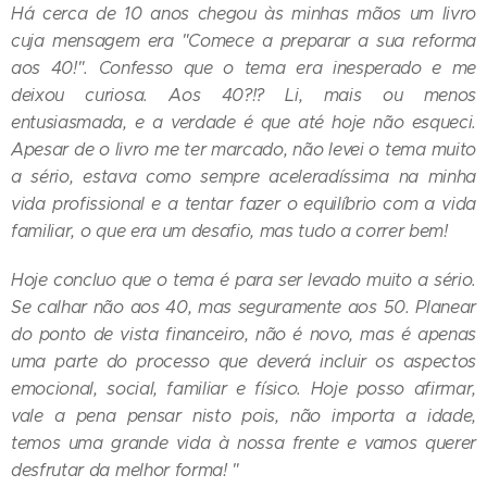
Há cerca de 10 anos chegou às minhas mãos um livro
cuja mensagem era "Comece a preparar a sua reforma
aos 40!". Confesso que o tema era inesperado e me
deixou curiosa. Aos 40?!? Li, mais ou menos
entusiasmada, e a verdade é que até hoje não esqueci.
Apesar de o livro me ter marcado, não levei o tema muito
a sério, estava como sempre aceleradíssima na minha
vida profissional e a tentar fazer o equilíbrio com a vida
familiar, o que era um desafio, mas tudo a correr bem!
Hoje concluo que o tema é para ser levado muito a sério.
Se calhar não aos 40, mas seguramente aos 50. Planear
do ponto de vista financeiro, não é novo, mas é apenas
uma parte do processo que deverá incluir os aspectos
emocional, social, familiar e físico. Hoje posso afirmar,
vale a pena pensar nisto pois, não importa a idade,
temos uma grande vida à nossa frente e vamos querer
desfrutar da melhor forma! "