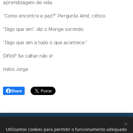
aprendizagem de vida.
"Como encontra a paz?" Pergunta Amit, cético.
"Digo que sim", diz o Monge sorrindo.
"Digo que sim a tudo o que acontece."
Difícil? Se calhar não é!
Hélia Jorge
Share
Transições, 2026 © Todos os direitos reservados
Utilizamos cookies para permitir o funcionamento adequado
geral@transicoes.pt