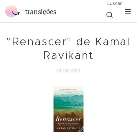
Buscar
transições
"Renascer" de Kamal
Ravikant
15-04-2021