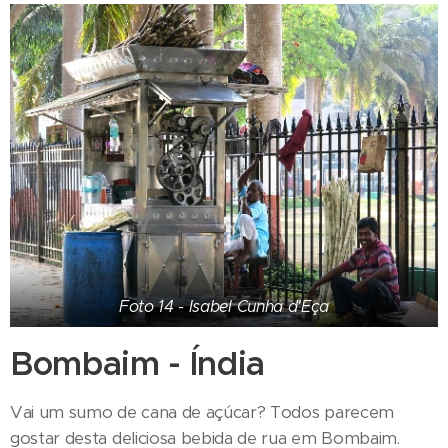
Foto 14 - Isabel Cunha d'Eça
Bombaim - Índia
Vai um sumo de cana de açúcar? Todos parecem
gostar desta deliciosa bebida de rua em Bombaim.