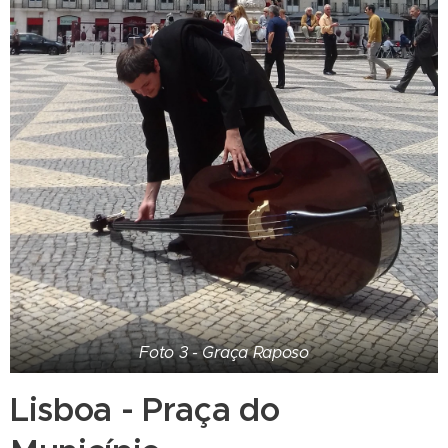
Foto 3 - Graça Raposo
Lisboa - Praça do