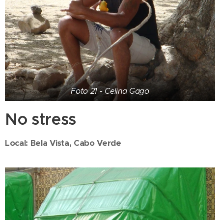
Foto 21 - Celina Gago
No stress
Local: Bela Vista, Cabo Verde