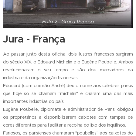
Foto 2 - Graça Raposo
Jura - França
Ao passar junto desta oficina, dois ilustres franceses surgiram
do século XIX: o Edouard Michelin e o Eugène Poubelle. Ambos
revolucionaram o seu tempo e são dois marcadores da
indústria e da organização francesas.
Edouard (com o irmão André) deu o nome aos célebres pneus
que hoje só se chamam "michelin" e criaram uma das mais
importantes indústrias do país.
Eugène Poubelle, diplomata e administrador de Paris, obrigou
os proprietários a disponibilizarem caixotes com tampas de
cores diferentes para facilitar a recolha do lixo dos inquilinos.
Furiosos, os parisienses chamaram "poubelles" aos caixotes do