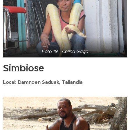
Foto 19 - Celina Gago
Simbiose
Local: Damnoen Saduak, Tailandia