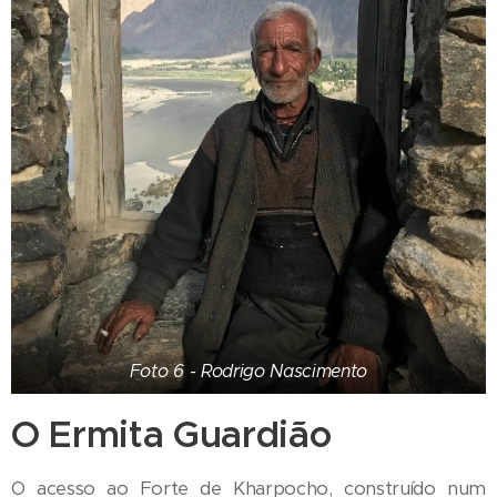
Foto 6 - Rodrigo Nascimento
O Ermita Guardião
O acesso ao Forte de Kharpocho, construído num