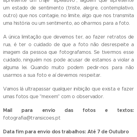
apresente um traje "apelativo", alguém que apresente
um estado de sentimento (triste, alegre, contemplativo,
outro) que nos contagie, no limite, algo que nos transmita
uma história ou um sentimento, ao olharmos para a foto.
A única limitação que devemos ter, ao fazer retratos de
rua, é ter o cuidado de que a foto não desrespeite a
imagem da pessoa que fotografamos. Se tivermos esse
cuidado, ninguém nos pode acusar de estamos a violar a
alguma lei. Quando muito podem pedir-nos para não
usarmos a sua foto e aí devemos respeitar.
Vamos lá ultrapassar qualquer inibição que exista e fazer
umas fotos que "mexem" com o observador.
Mail para envio das fotos e textos:
fotografia@transicoes.pt
Data fim para envio dos trabalhos:
Até 7 de Outubro