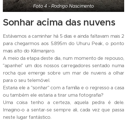
Foto 4 - Rodrigo Nascimento
Sonhar acima das nuvens
Estávamos a caminhar há 5 dias e ainda faltavam mais 2
para chegarmos aos 5.895m do Uhuru Peak, o ponto
mais alto do Kilimanjaro.
A meio da etapa deste dia, num momento de repouso,
"apanhei" um dos nossos carregadores sentado numa
rocha que emerge sobre um mar de nuvens a olhar
para o seu telemóvel.
Estaria ele a "sonhar" com a família e o regresso a casa
ou também ele estaria a tirar uma fotografia?
Uma coisa tenho a certeza, aquela pedra é dele.
Imagino-o a sentar-se sempre ali, cada vez que passa
neste lugar fantástico.