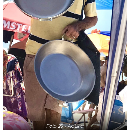
Foto 25 - AciLina