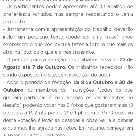
- Os participantes podem apresentar até 3 trabalhos, de
preferência variados, mas sempre respeitando o tema
proposto.
- Juntamente com a apresentação do trabalho, deverão
incluir um pequeno texto (pode ser uma frase) onde
expressem o que vos levou a fazer a foto, o que mais os
atrai na foto, ou o que ela lhes transmite.
23 de
- O período para a receção dos trabalhos, será de
Agosto até 7 de Outubro
. Os trabalhos recebidos irão
sendo expostos no site, sem indicação do autor.
de 8 de Outubro a 30 de
- Após o período de receção,
Outubro
, os membros da Transições (todos os que
queiram participar e não apenas os participantes no
desafio) poderão votar nas 3 fotos que gostaram mais (3
pts para a 1ª, 2 pts para a 2ª e 1 pt para a 3ª). O objetivo
desta votação é levar as pessoas a observar a e pensar
o que mais lhe agrada nas fotos. Em resumo, começarem
a aprender a "ler" uma foto.