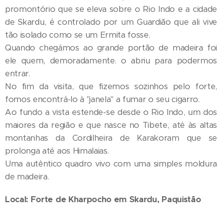
promontório que se eleva sobre o Rio Indo e a cidade
de Skardu, é controlado por um Guardião que ali vive
tão isolado como se um Ermita fosse.
Quando chegámos ao grande portão de madeira foi
ele quem, demoradamente. o abriu para podermos
entrar.
No fim da visita, que fizemos sozinhos pelo forte,
fomos encontrá-lo à "janela" a fumar o seu cigarro.
Ao fundo a vista estende-se desde o Rio Indo, um dos
maiores da região e que nasce no Tibete, até às altas
montanhas da Cordilheira de Karakoram que se
prolonga até aos Himalaias.
Uma autêntico quadro vivo com uma simples moldura
de madeira.
Local: Forte de Kharpocho em Skardu, Paquistão