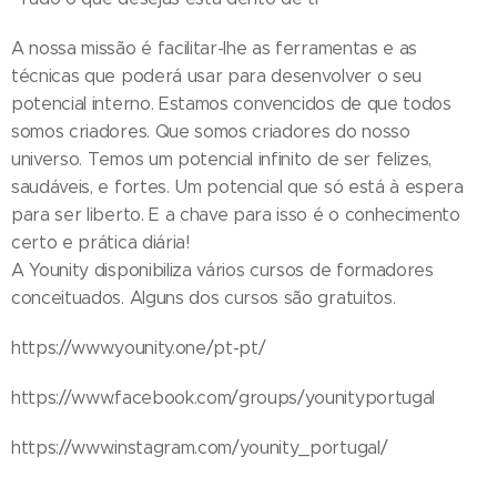
A nossa missão é facilitar-lhe as ferramentas e as
técnicas que poderá usar para desenvolver o seu
potencial interno. Estamos convencidos de que todos
somos criadores. Que somos criadores do nosso
universo. Temos um potencial infinito de ser felizes,
saudáveis, e fortes. Um potencial que só está à espera
para ser liberto. E a chave para isso é o conhecimento
certo e prática diária!
A Younity disponibiliza vários cursos de formadores
conceituados. Alguns dos cursos são gratuitos.
https://www.younity.one/pt-pt/
https://www.facebook.com/groups/younityportugal
https://www.instagram.com/younity_portugal/