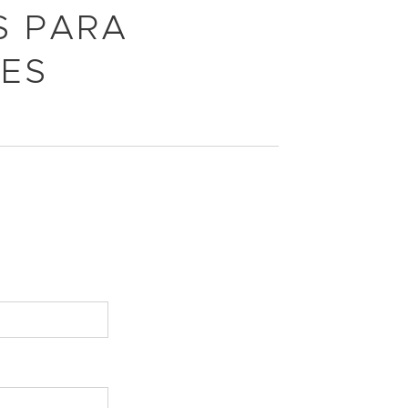
S PARA
ÕES