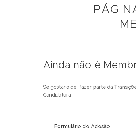
PÁGIN
ME
Ainda não é Memb
Se gostaria de fazer parte da Transiçõ
Candidatura.
Formulário de Adesão