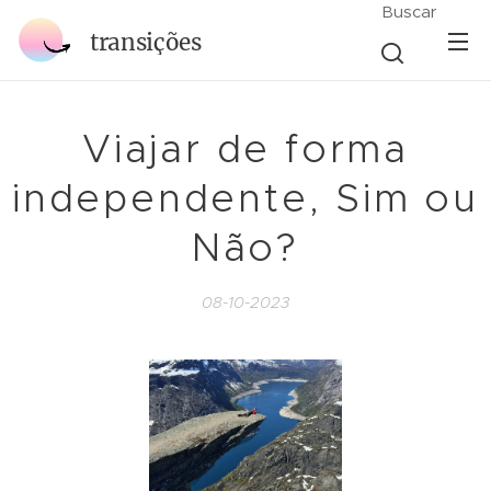
Buscar
transições
Viajar de forma
independente, Sim ou
Não?
08-10-2023