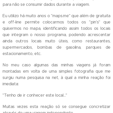
para não se consumir dados durante a viagem.
Eu utilizo há muito anos o "maps.me" que além de gratuita
e off-line permite colocarmos todos os "pin's" que
quisermos no mapa, identificando assim todos os locais
que integram o nosso programa, podendo acrescentar
ainda outros locais muito úteis, como restaurantes,
supermercados, bombas de gasolina, parques de
estacionamento, etc.
No meu caso algumas das minhas viagens já foram
montadas em volta de uma simples fotografia que me
surgiu numa pesquisa na net, à qual a minha reação foi
imediata:
"Tenho de ir conhecer este local…"
Muitas vezes esta reação só se consegue concretizar
através de uma viagem independente.