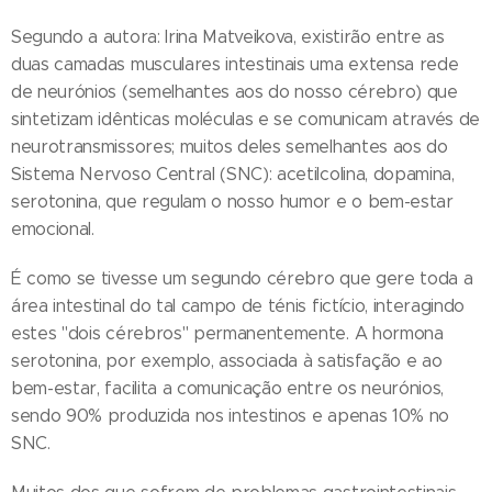
Segundo a autora: Irina Matveikova, existirão entre as
duas camadas musculares intestinais uma extensa rede
de neurónios (semelhantes aos do nosso cérebro) que
sintetizam idênticas moléculas e se comunicam através de
neurotransmissores; muitos deles semelhantes aos do
Sistema Nervoso Central (SNC): acetilcolina, dopamina,
serotonina, que regulam o nosso humor e o bem-estar
emocional.
É como se tivesse um segundo cérebro que gere toda a
área intestinal do tal campo de ténis fictício, interagindo
estes "dois cérebros" permanentemente. A hormona
serotonina, por exemplo, associada à satisfação e ao
bem-estar, facilita a comunicação entre os neurónios,
sendo 90% produzida nos intestinos e apenas 10% no
SNC.