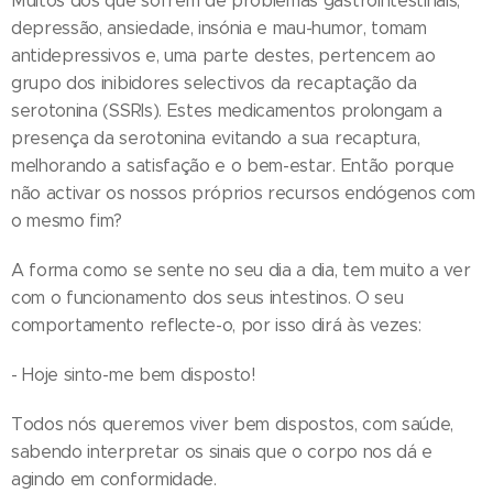
Muitos dos que sofrem de problemas gastrointestinais,
depressão, ansiedade, insónia e mau-humor, tomam
antidepressivos e, uma parte destes, pertencem ao
grupo dos inibidores selectivos da recaptação da
serotonina (SSRIs). Estes medicamentos prolongam a
presença da serotonina evitando a sua recaptura,
melhorando a satisfação e o bem-estar. Então porque
não activar os nossos próprios recursos endógenos com
o mesmo fim?
A forma como se sente no seu dia a dia, tem muito a ver
com o funcionamento dos seus intestinos. O seu
comportamento reflecte-o, por isso dirá às vezes:
- Hoje sinto-me bem disposto!
Todos nós queremos viver bem dispostos, com saúde,
sabendo interpretar os sinais que o corpo nos dá e
agindo em conformidade.