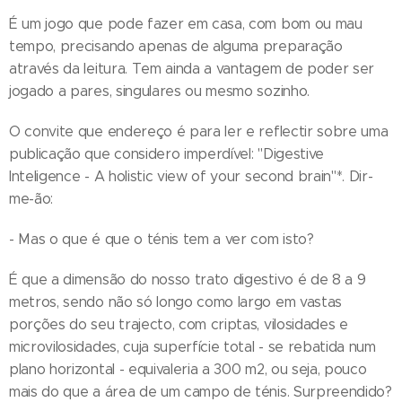
É um jogo que pode fazer em casa, com bom ou mau
tempo, precisando apenas de alguma preparação
através da leitura. Tem ainda a vantagem de poder ser
jogado a pares, singulares ou mesmo sozinho.
O convite que endereço é para ler e reflectir sobre uma
publicação que considero imperdível: "Digestive
Inteligence - A holistic view of your second brain"*. Dir-
me-ão:
- Mas o que é que o ténis tem a ver com isto?
É que a dimensão do nosso trato digestivo é de 8 a 9
metros, sendo não só longo como largo em vastas
porções do seu trajecto, com criptas, vilosidades e
microvilosidades, cuja superfície total - se rebatida num
plano horizontal - equivaleria a 300 m2, ou seja, pouco
mais do que a área de um campo de ténis. Surpreendido?