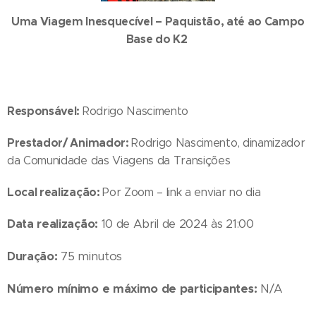
Uma Viagem Inesquecível – Paquistão, até ao Campo
Base do K2
Responsável:
Rodrigo Nascimento
Prestador/ Animador:
Rodrigo Nascimento, dinamizador
da Comunidade das Viagens da Transições
Local realização:
Por Zoom – link a enviar no dia
Data realização:
10 de Abril de 2024 às 21:00
Duração:
75 minutos
Número mínimo e máximo de participantes:
N/A