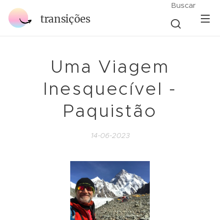
Buscar
transições
Uma Viagem
Inesquecível -
Paquistão
14-06-2023