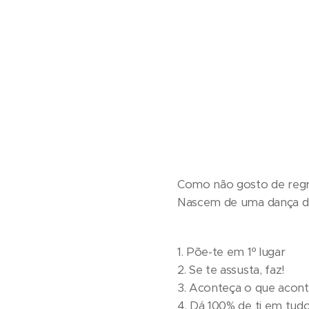
Como não gosto de regra
Nascem de uma dança d
1. Põe-te em 1º lugar
2. Se te assusta, faz!
3. Aconteça o que aconte
4. Dá 100% de ti em tudo