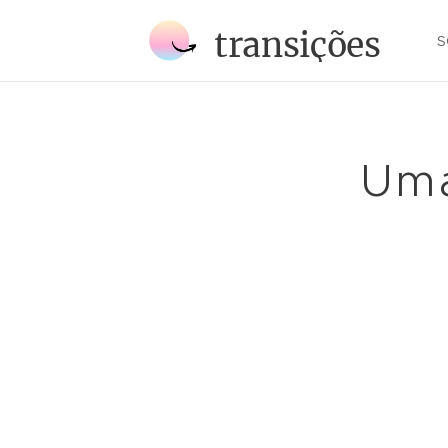
transições
S
Uma