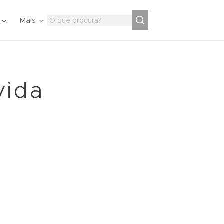
Mais
vida