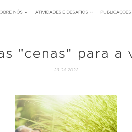
OBRE NÓS
ATIVIDADES E DESAFIOS
PUBLICAÇÕES
s "cenas" para a 
23-04-2022