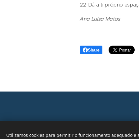
22. Dá a ti próprio espa
Ana Luísa Matos
Share
Utilizamos cookies para permitir o funcionamento adequado e a