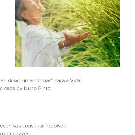
s, deixo umas "cenas" para a Vida!
e caos by Nuno Pinto ❤️😊
cer, vais conseguir resolver.
 o que fazes.