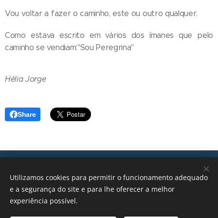
Vou voltar a fazer o caminho, este ou outro qualquer.
Como estava escrito em vários dos ímanes que pelo
caminho se vendiam:"Sou Peregrina"
Hélia Jorge
Share
Transições, 2026 © Todos os direitos reservados
Utilizamos cookies para permitir o funcionamento adequado
geral@transicoes.pt
e a segurança do site e para lhe oferecer a melhor
experiência possível.
POLÍTICA DE PRIVACIDADE