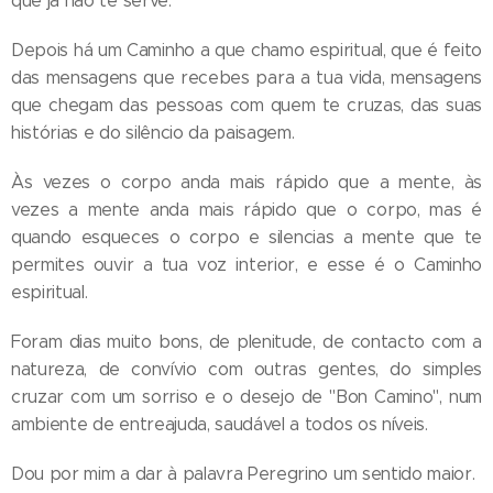
que já não te serve.
Depois há um Caminho a que chamo espiritual, que é feito
das mensagens que recebes para a tua vida, mensagens
que chegam das pessoas com quem te cruzas, das suas
histórias e do silêncio da paisagem.
Às vezes o corpo anda mais rápido que a mente, às
vezes a mente anda mais rápido que o corpo, mas é
quando esqueces o corpo e silencias a mente que te
permites ouvir a tua voz interior, e esse é o Caminho
espiritual.
Foram dias muito bons, de plenitude, de contacto com a
natureza, de convívio com outras gentes, do simples
cruzar com um sorriso e o desejo de "Bon Camino", num
ambiente de entreajuda, saudável a todos os níveis.
Dou por mim a dar à palavra Peregrino um sentido maior.