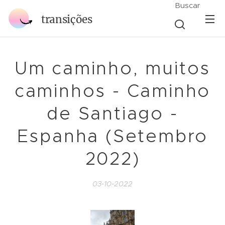
Buscar
transições
Um caminho, muitos
caminhos - Caminho
de Santiago -
Espanha (Setembro
2022)
03-10-2022