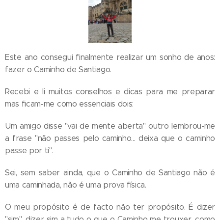
Este ano consegui finalmente realizar um sonho de anos:
fazer o Caminho de Santiago.
Recebi e li muitos conselhos e dicas para me preparar
mas ficam-me como essenciais dois:
Um amigo disse "vai de mente aberta" outro lembrou-me
a frase "não passes pelo caminho... deixa que o caminho
passe por ti".
Sei, sem saber ainda, que o Caminho de Santiago não é
uma caminhada, não é uma prova física.
O meu propósito é de facto não ter propósito. É dizer
"sim", dizer sim a tudo o que o Caminho me trouxer, como