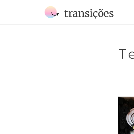
transições
T