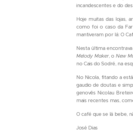
incandescentes e do de
Hoje muitas das lojas, 
como foi o caso da Farm
mantiveram por lá: O Ca
Nesta última encontrava
Melody Maker
, o
New Mu
no Cais do Sodré, na esq
No Nicola, fitando a est
gaudio de doutas e simp
genovês Nicolau Breteir
mais recentes mas, como 
O café que se lá bebe, n
José Dias