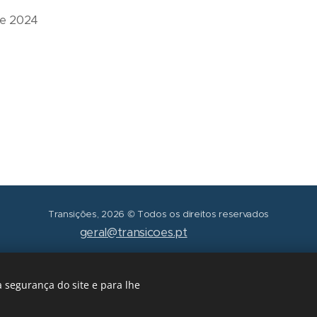
de 2024
Transições, 2026 © Todos os direitos reservados
geral@transicoes.pt
POLÍTICA DE PRIVACIDADE
 segurança do site e para lhe
Cookies