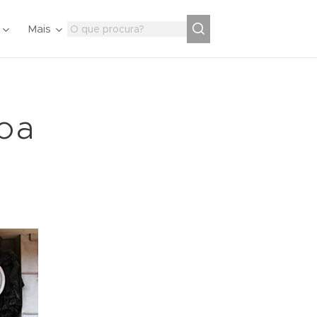
Mais
oa