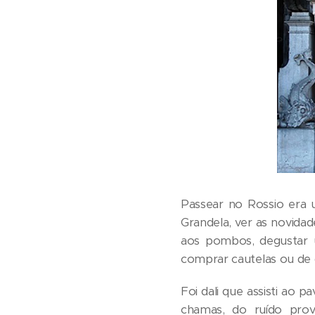
Passear no Rossio era 
Grandela, ver as novida
aos pombos, degustar u
comprar cautelas ou de 
Foi dali que assisti ao
chamas, do ruído pro