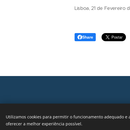
Lisboa, 21 de Fevereiro 
Share
Utilizamos cookies para permitir o funcionamento adequado e a
oferecer a melhor experiência possível.