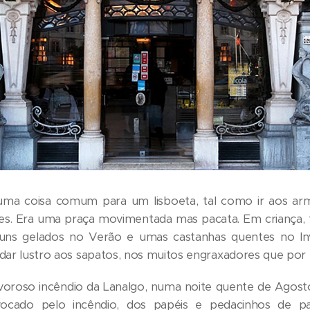
uma coisa comum para um lisboeta, tal como ir aos a
des. Era uma praça movimentada mas pacata. Em criança, t
ns gelados no Verão e umas castanhas quentes no Inve
dar lustro aos sapatos, nos muitos engraxadores que por 
 pavoroso incêndio da Lanalgo, numa noite quente de Agos
vocado pelo incêndio, dos papéis e pedacinhos de 