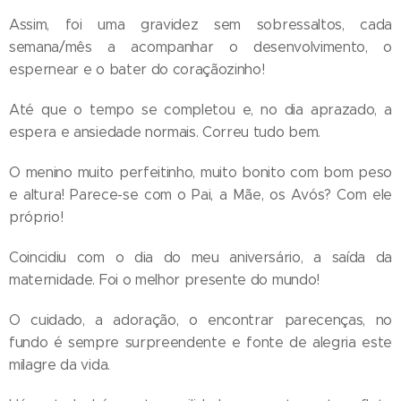
Assim, foi uma gravidez sem sobressaltos, cada
semana/mês a acompanhar o desenvolvimento, o
espernear e o bater do coraçãozinho!
Até que o tempo se completou e, no dia aprazado, a
espera e ansiedade normais. Correu tudo bem.
O menino muito perfeitinho, muito bonito com bom peso
e altura! Parece-se com o Pai, a Mãe, os Avós? Com ele
próprio!
Coincidiu com o dia do meu aniversário, a saída da
maternidade. Foi o melhor presente do mundo!
O cuidado, a adoração, o encontrar parecenças, no
fundo é sempre surpreendente e fonte de alegria este
milagre da vida.