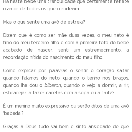
Há neste bebé uma tranquilidade que certamente reflete
o amor de todos os que o rodeiam.
Mas o que sente uma avó de estreia?
Dizem que é como ser mãe duas vezes, o meu neto é
filho do meu terceiro filho e com a primeira foto do bebé
acabado de nascer, senti um estremecimento, a
recordação nítida do nascimento do meu filho.
Como explicar por palavras o sentir o coração saltar
quando falamos do neto, quando o tenho nos braços,
quando lhe dou o
biberon
, quando o vejo a dormir, a rir,
esbracejar, a fazer caretas com a sopa ou a fruta?
É um menino muito expressivo ou serão ditos de uma avó
'babada'?
Graças a Deus tudo vai bem e sinto ansiedade de que