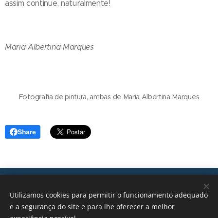
assim continue, naturalmente!
Maria Albertina Marques
Fotografia de pintura, ambas de Maria Albertina Marques
Share
Transições, 2026 © Todos os direitos reservados
Utilizamos cookies para permitir o funcionamento adequado
geral@transicoes.pt
e a segurança do site e para lhe oferecer a melhor