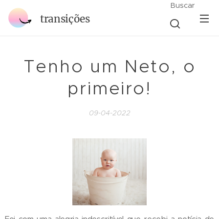
Buscar
transições
Tenho um Neto, o
primeiro!
09-04-2022