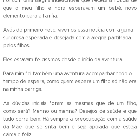
Foi com uma alegria indescritível que recebi a notícia de
que o meu filho e nora esperavam um bebé, novo
elemento para a família.
Avós do primeiro neto, vivemos essa notícia com alguma
surpresa esperada e desejada com a alegria partilhada
pelos filhos.
Eles estavam felicíssimos desde o início da aventura.
Para mim foi também uma aventura acompanhar todo o
tempo de espera, como quem espera um filho só não era
na minha barriga.
As dúvidas iniciais foram as mesmas que de um filho,
como será? Menino ou menina? Desejos de saúde e que
tudo corra bem. Há sempre a preocupação com a saúde
da Mãe, que se sinta bem e seja apoiada, que esteja
calma e feliz.