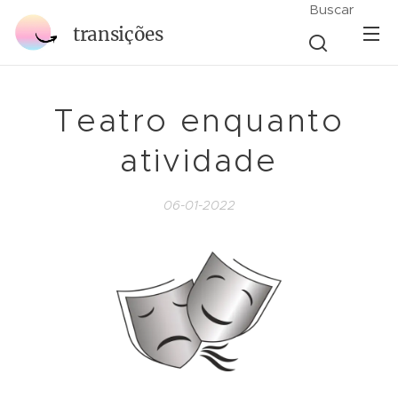
Buscar
transições
Teatro enquanto
atividade
06-01-2022