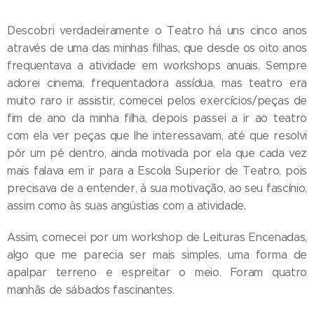
Descobri verdadeiramente o Teatro há uns cinco anos
através de uma das minhas filhas, que desde os oito anos
frequentava a atividade em workshops anuais. Sempre
adorei cinema, frequentadora assídua, mas teatro era
muito raro ir assistir, comecei pelos exercícios/peças de
fim de ano da minha filha, depois passei a ir ao teatro
com ela ver peças que lhe interessavam, até que resolvi
pôr um pé dentro, ainda motivada por ela que cada vez
mais falava em ir para a Escola Superior de Teatro, pois
precisava de a entender, à sua motivação, ao seu fascínio,
assim como às suas angústias com a atividade.
Assim, comecei por um workshop de Leituras Encenadas,
algo que me parecia ser mais simples, uma forma de
apalpar terreno e espreitar o meio. Foram quatro
manhãs de sábados fascinantes.