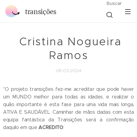
Buscar
transições
Cristina Nogueira
Ramos
08-03-2024
"O projeto transições fez-me acreditar que pode haver
um MUNDO melhor para todas as idades, e realizar o
quão importante é esta fase para uma vida mais longa,
ATIVA E SAUDÁVEL. Caminhar de mãos dadas com esta
equipa fantástica da Transições será a confirmação
ACREDITO
daquilo em que
: