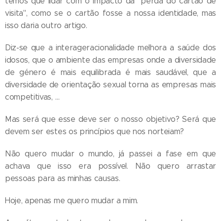
temos que lidar com o impacto da "perda do cartão de
visita", como se o cartão fosse a nossa identidade, mas
isso daria outro artigo.
Diz-se que a interageracionalidade melhora a saúde dos
idosos, que o ambiente das empresas onde a diversidade
de género é mais equilibrada é mais saudável, que a
diversidade de orientação sexual torna as empresas mais
competitivas, …
Mas será que esse deve ser o nosso objetivo? Será que
devem ser estes os princípios que nos norteiam?
Não quero mudar o mundo, já passei a fase em que
achava que isso era possível. Não quero arrastar
pessoas para as minhas causas.
Hoje, apenas me quero mudar a mim.