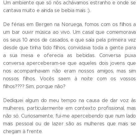
Um ambiente que só nós achávamos estranho e onde se
cantava muito e ainda se bebia mais :).
De férias em Bergen na Noruega, fomos com os filhos a
um bar ouvir música ao vivo. Um casal que comemorava
os seus 10 anos de casados, e que saía pela primeira vez
desde que tinha tido filhos, convidava toda a gente para
a sua mesa e oferecia as bebidas. Conversa puxa
conversa aperceberam-se que aqueles dois jovens que
nos acompanhavam não eram nossos amigos, mas sim
nossos filhos. Vocês saem à noite com os vossos
filhos???? Sim, porque não?
Dediquei algum do meu tempo na causa de dar voz às
mulheres, particularmente em contexto profissional, mas
não só. Curiosamente, fui-me apercebendo que num lado
mais pessoal ou de lazer são as mulheres que mais se
chegam à frente.