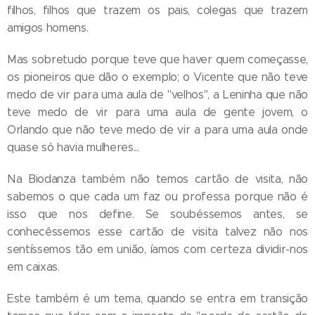
filhos, filhos que trazem os pais, colegas que trazem
amigos homens.
Mas sobretudo porque teve que haver quem começasse,
os pioneiros que dão o exemplo; o Vicente que não teve
medo de vir para uma aula de "velhos", a Leninha que não
teve medo de vir para uma aula de gente jovem, o
Orlando que não teve medo de vir a para uma aula onde
quase só havia mulheres...
Na Biodanza também não temos cartão de visita, não
sabemos o que cada um faz ou professa porque não é
isso que nos define. Se soubéssemos antes, se
conhecêssemos esse cartão de visita talvez não nos
sentíssemos tão em união, íamos com certeza dividir-nos
em caixas.
Este também é um tema, quando se entra em transição