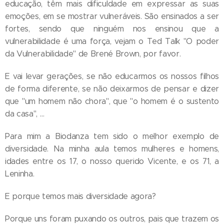
educação, têm mais dificuldade em expressar as suas
emoções, em se mostrar vulneráveis. São ensinados a ser
fortes, sendo que ninguém nos ensinou que a
vulnerabilidade é uma força, vejam o Ted Talk "O poder
da Vulnerabilidade" de Brené Brown, por favor.
E vai levar gerações, se não educarmos os nossos filhos
de forma diferente, se não deixarmos de pensar e dizer
que "um homem não chora", que "o homem é o sustento
da casa", …
Para mim a Biodanza tem sido o melhor exemplo de
diversidade. Na minha aula temos mulheres e homens,
idades entre os 17, o nosso querido Vicente, e os 71, a
Leninha.
E porque temos mais diversidade agora?
Porque uns foram puxando os outros, pais que trazem os