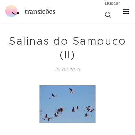
Buscar
transições
Salinas do Samouco
(II)
25-02-2023