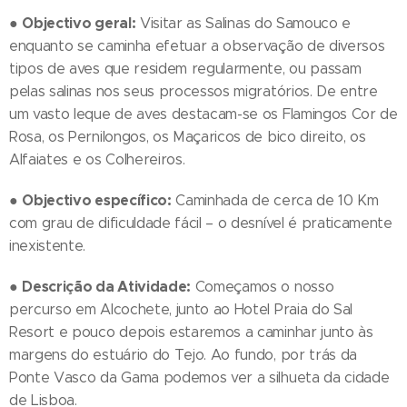
Objectivo geral:
●
Visitar as Salinas do Samouco e
enquanto se caminha efetuar a observação de diversos
tipos de aves que residem regularmente, ou passam
pelas salinas nos seus processos migratórios. De entre
um vasto leque de aves destacam-se os Flamingos Cor de
Rosa, os Pernilongos, os Maçaricos de bico direito, os
Alfaiates e os Colhereiros.
Objectivo específico:
●
Caminhada de cerca de 10 Km
com grau de dificuldade fácil – o desnível é praticamente
inexistente.
Descrição da Atividade:
●
Começamos o nosso
percurso em Alcochete, junto ao Hotel Praia do Sal
Resort e pouco depois estaremos a caminhar junto às
margens do estuário do Tejo. Ao fundo, por trás da
Ponte Vasco da Gama podemos ver a silhueta da cidade
de Lisboa.