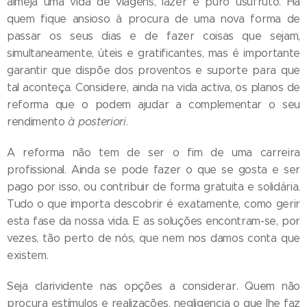
almeja uma vida de viagens, lazer e puro usufruto. Há
quem fique ansioso à procura de uma nova forma de
passar os seus dias e de fazer coisas que sejam,
simultaneamente, úteis e gratificantes, mas é importante
garantir que dispõe dos proventos e suporte para que
tal aconteça. Considere, ainda na vida activa, os planos de
reforma que o podem ajudar a complementar o seu
rendimento
à posteriori
.
A reforma não tem de ser o fim de uma carreira
profissional. Ainda se pode fazer o que se gosta e ser
pago por isso, ou contribuir de forma gratuita e solidária.
Tudo o que importa descobrir é exatamente, como gerir
esta fase da nossa vida. E as soluções encontram-se, por
vezes, tão perto de nós, que nem nos damos conta que
existem.
Seja clarividente nas opções a considerar. Quem não
procura estímulos e realizações, negligencia o que lhe faz