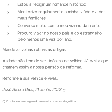
Estou a redigir um romance histórico;
Monitorizo regularmente a minha saúde e a dos
meus familiares;
Converso muito com o meu vizinho da frente;
Procuro viajar no nosso país e ao estrangeiro,
pelo menos uma vez por ano.
Mande as velhas rotinas às urtigas.
A idade não tem de ser sinónima de velhice. Já basta que
chamem assim à nossa pensão de reforma.
Reforme a sua velhice e viva!...
José Aleixo Dias, 21 Junho 2023
(1)
(1) O autor escreve seguindo o anterior acordo ortográfico