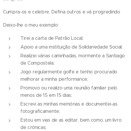
Cumpra-os e celebre. Defina outros e vá progredindo
Deixo-lhe o meu exemplo:
Tirei a carta de Patrão Local;
Apoio a uma instituição de Solidariedade Social;
Realizei várias caminhadas, mormente a Santiago
de Compostela;
Jogo regularmente golfe e tenho procurado
melhorar a minha performance;
Promovo ou realizo uma reunião familiar pelo
menos de 15 em 15 dias;
Escrevi as minhas memórias e documentei-as
fotograficamente;
Estou em vias de as editar, bem como, um livro
de crónicas;