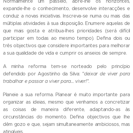
Normalmente um passeio, abre-lhe os horizontes,
expande-lhe o conhecimento, desenvolve interacções e
conduz a novas iniciativas. Inscreva-se numa ou mais das
múltiplas atividades à sua disposição. Enumere aquelas de
que mais gosta e atribua-lhes prioridades (será difícil
participar em todas ao mesmo tempo). Defina dois ou
três objectivos que considere importantes para melhorar
a sua qualidade de vida e cumprir os anseios de sempre.
A minha reforma tem-se norteado pelo princípio
defendido por Agostinho da Silva:
"deixar de viver para
trabalhar e passar a viver para… viver!".
Planeie a sua reforma. Planear é muito importante para
organizar as ideias, mesmo que venhamos a concretizar
as coisas de maneira diferente, adaptando-as às
circunstâncias do momento. Defina objectivos que lhe
dêm gozo e que, sejam simultaneamente ambiciosos, mas
atingíveis.