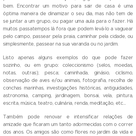
bem. Encontrar um motivo para sair de casa é uma
óptima maneira de dinamizar o seu dia, mas não tem de
se juntar a um grupo, ou pagar uma aula para o fazer. Há
muitos passatempos lá fora que podem levá-lo a vaguear
pelo campo, passear pela praia, caminhar pela cidade, ou
simplesmente, passear na sua varanda ou no jardim.
Listo apenas alguns exemplos do que pode fazer
sozinho, ou em grupo: coleccionismo (selos, moedas,
notas, outras); pesca; caminhada, ginásio, ciclismo,
observação de aves e/ou animais, fotografia, recolha de
conchas marinhas, investigações históricas, antiguidades,
astronomia, camping, jardinagem, bonsai, vela, pintura,
escrita, música, teatro, culinária, renda, meditação, etc…
Também pode renovar e intensificar relações de
amizade que ficaram um tanto adormecidas com o correr
dos anos. Os amigos são como flores no jardim da vida e