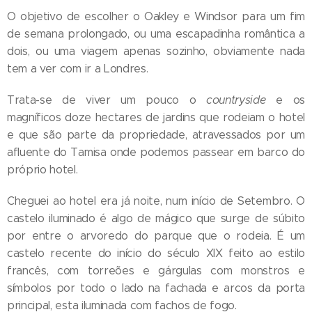
O objetivo de escolher o Oakley e Windsor para um fim
de semana prolongado, ou uma escapadinha romântica a
dois, ou uma viagem apenas sozinho, obviamente nada
tem a ver com ir a Londres.
Trata-se de viver um pouco o
countryside
e os
magníficos doze hectares de jardins que rodeiam o hotel
e que são parte da propriedade, atravessados por um
afluente do Tamisa onde podemos passear em barco do
próprio hotel.
Cheguei ao hotel era já noite, num início de Setembro. O
castelo iluminado é algo de mágico que surge de súbito
por entre o arvoredo do parque que o rodeia. É um
castelo recente do início do século XIX feito ao estilo
francês, com torreões e gárgulas com monstros e
símbolos por todo o lado na fachada e arcos da porta
principal, esta iluminada com fachos de fogo.