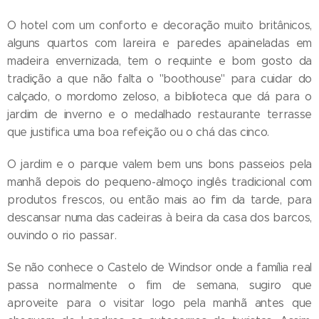
O hotel com um conforto e decoração muito britânicos,
alguns quartos com lareira e paredes apaineladas em
madeira envernizada, tem o requinte e bom gosto da
tradição a que não falta o "boothouse" para cuidar do
calçado, o mordomo zeloso, a biblioteca que dá para o
jardim de inverno e o medalhado restaurante terrasse
que justifica uma boa refeição ou o chá das cinco.
O jardim e o parque valem bem uns bons passeios pela
manhã depois do pequeno-almoço inglês tradicional com
produtos frescos, ou então mais ao fim da tarde, para
descansar numa das cadeiras à beira da casa dos barcos,
ouvindo o rio passar.
Se não conhece o Castelo de Windsor onde a família real
passa normalmente o fim de semana, sugiro que
aproveite para o visitar logo pela manhã antes que