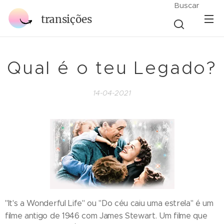
Buscar
transições
Qual é o teu Legado?
14-04-2021
"It's a Wonderful Life" ou "Do céu caiu uma estrela" é um
filme antigo de 1946 com James Stewart. Um filme que