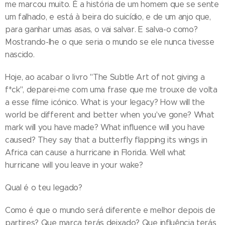
me marcou muito. É a história de um homem que se sente
um falhado, e está à beira do suicídio, e de um anjo que,
para ganhar umas asas, o vai salvar. E salva-o como?
Mostrando-lhe o que seria o mundo se ele nunca tivesse
nascido.
Hoje, ao acabar o livro "The Subtle Art of not giving a
f*ck", deparei-me com uma frase que me trouxe de volta
a esse filme icónico. What is your legacy? How will the
world be different and better when you've gone? What
mark will you have made? What influence will you have
caused? They say that a butterfly flapping its wings in
Africa can cause a hurricane in Florida. Well what
hurricane will you leave in your wake?
Qual é o teu legado?
Como é que o mundo será diferente e melhor depois de
partires? Que marca terás deixado? Que influência terás