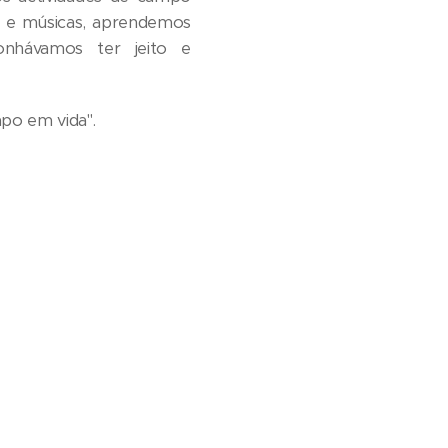
os e músicas, aprendemos
nhávamos ter jeito e
po em vida".