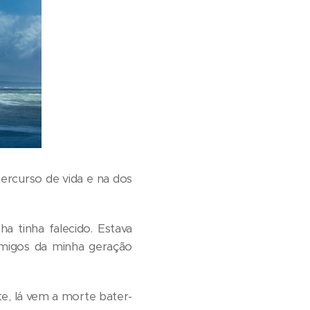
ercurso de vida e na dos
a tinha falecido. Estava
amigos da minha geração
e, lá vem a morte bater-