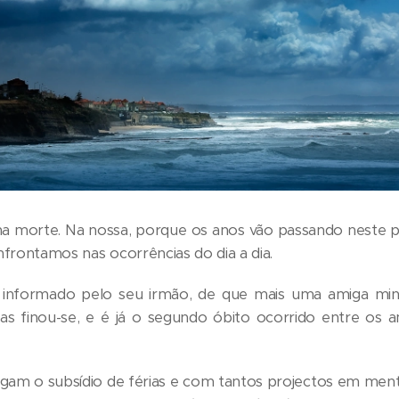
na morte. Na nossa, porque os anos vão passando neste p
frontamos nas ocorrências do dia a dia.
 informado pelo seu irmão, de que mais uma amiga minh
 finou-se, e é já o segundo óbito ocorrido entre os 
m o subsídio de férias e com tantos projectos em ment