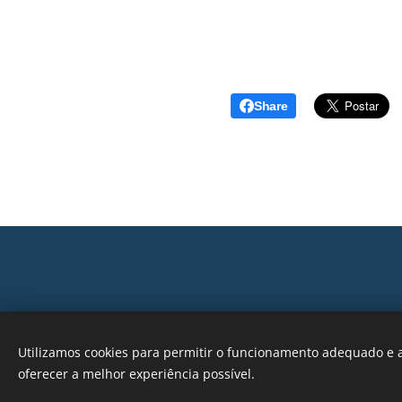
Share
Utilizamos cookies para permitir o funcionamento adequado e a
oferecer a melhor experiência possível.