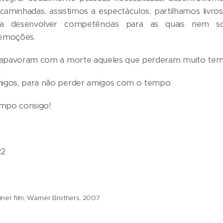
caminhadas, assistimos a espectáculos, partilhamos livr
 desenvolver competências para as quais nem so
emoções.
 apavoram com a morte aqueles que perderam muito tem
gos, para não perder amigos com o tempo.
tempo consigo!
22
Reiner film, Warner Brothers, 2007