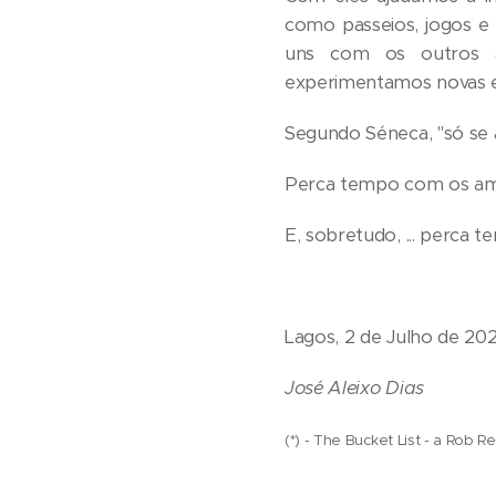
como passeios, jogos e 
uns com os outros a
experimentamos novas 
Segundo Séneca, "só se
Perca tempo com os ami
E, sobretudo, ... perca 
Lagos, 2 de Julho de 20
José Aleixo Dias
(*) - The Bucket List - a Rob 