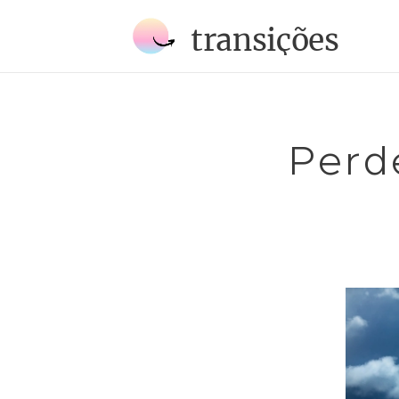
transições
Perd