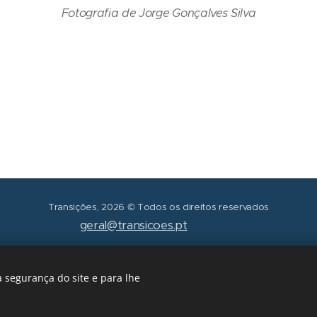
Fotografia de Jorge Gonçalves Silva
Transições, 2026 © Todos os direitos reservados
geral@transicoes.pt
POLÍTICA DE PRIVACIDADE
 segurança do site e para lhe
Cookies