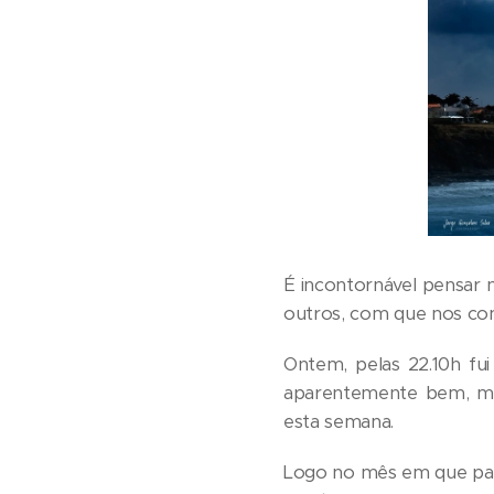
É incontornável pensar 
outros, com que nos con
Ontem, pelas 22.10h fui
aparentemente bem, mas
esta semana.
Logo no mês em que paga