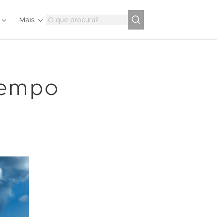
Mais
tempo