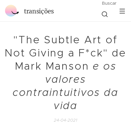
Buscar
transições
"The Subtle Art of
Not Giving a F*ck" de
Mark Manson
e os
valores
contraintuitivos da
vida
24-04-2021