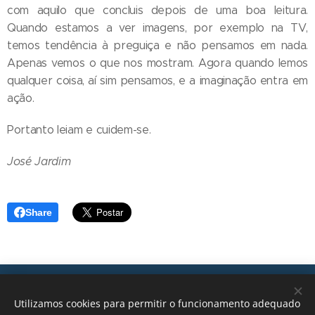
com aquilo que concluis depois de uma boa leitura.
Quando estamos a ver imagens, por exemplo na TV,
temos tendência à preguiça e não pensamos em nada.
Apenas vemos o que nos mostram. Agora quando lemos
qualquer coisa, aí sim pensamos, e a imaginação entra em
ação.
Portanto leiam e cuidem-se.
José Jardim
Share
Transições, 2026 © Todos os direitos reservados
Utilizamos cookies para permitir o funcionamento adequado
geral@transicoes.pt