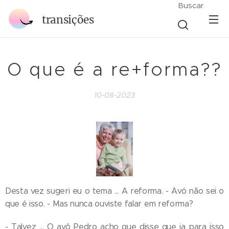
Buscar
transições
O que é a re+forma??
10-08-2023
Desta vez sugeri eu o tema … A reforma. - Avó não sei o
que é isso. - Mas nunca ouviste falar em reforma?
- Talvez … O avô Pedro acho que disse que ia para isso