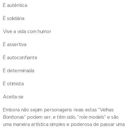
É autêntica
É solidária
Vive a vida com humor
É assertiva
É autoconfiante
É determinada
É otimista
Aceita-se
Embora não sejam personagens reais estas "Velhas
Bonitonas" podem ser, e têm sido, "role models" e são
uma maneira artística simples e poderosa de passar uma