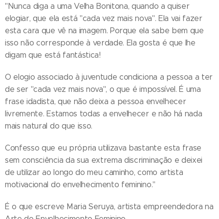
"Nunca diga a uma Velha Bonitona, quando a quiser
elogiar, que ela está "cada vez mais nova". Ela vai fazer
esta cara que vê na imagem. Porque ela sabe bem que
isso não corresponde à verdade. Ela gosta é que lhe
digam que está fantástica!
O elogio associado à juventude condiciona a pessoa a ter
de ser "cada vez mais nova", o que é impossível. É uma
frase idadista, que não deixa a pessoa envelhecer
livremente. Estamos todas a envelhecer e não há nada
mais natural do que isso.
Confesso que eu própria utilizava bastante esta frase
sem consciência da sua extrema discriminação e deixei
de utilizar ao longo do meu caminho, como artista
motivacional do envelhecimento feminino."
É o que escreve Maria Seruya, artista empreendedora na
Arte do Envelhecimento Feminino.