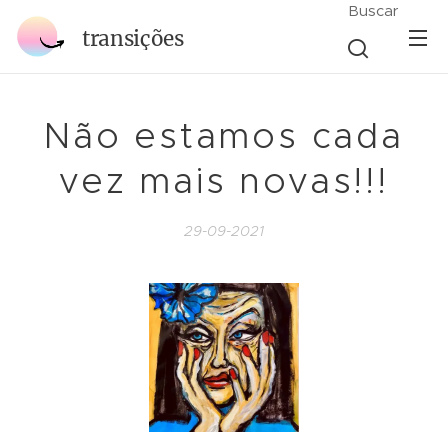
Buscar
transições
Não estamos cada
vez mais novas!!!
29-09-2021