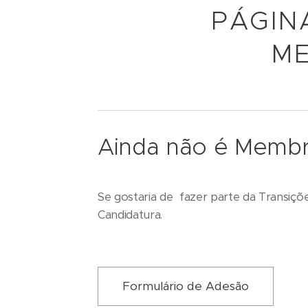
PÁGIN
ME
Ainda não é Memb
Se gostaria de fazer parte da Transiçõ
Candidatura.
Formulário de Adesão