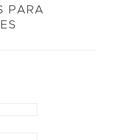
S PARA
ÕES