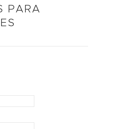
S PARA
ÕES