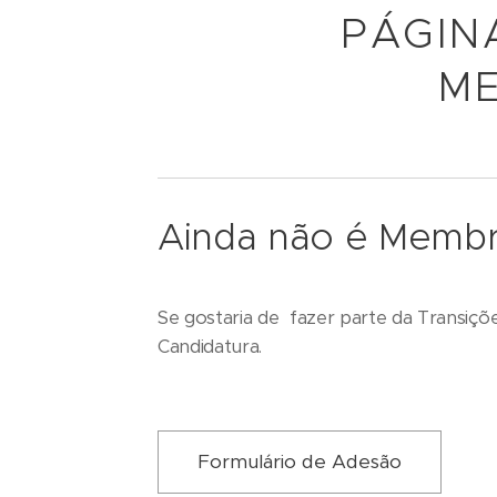
PÁGIN
ME
Ainda não é Memb
Se gostaria de fazer parte da Transiçõ
Candidatura.
Formulário de Adesão