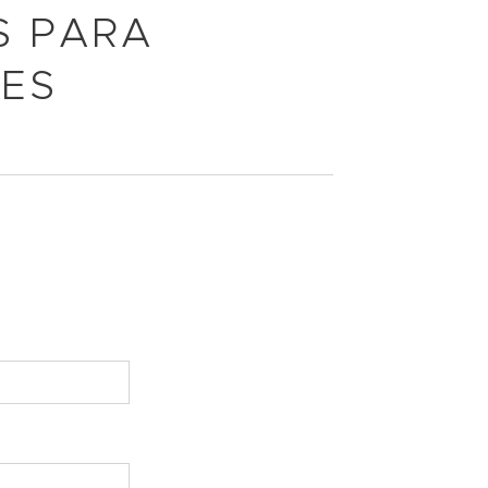
S PARA
ÕES