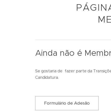
PÁGIN
ME
Ainda não é Memb
Se gostaria de fazer parte da Transiçõ
Candidatura.
Formulário de Adesão