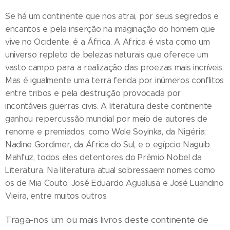
Se há um continente que nos atrai, por seus segredos e
encantos e pela inserção na imaginação do homem que
vive no Ocidente, é a África. A Africa é vista como um
universo repleto de belezas naturais que oferece um
vasto campo para a realização das proezas mais incríveis.
Mas é igualmente uma terra ferida por inúmeros conflitos
entre tribos e pela destruição provocada por
incontáveis guerras civis. A literatura deste continente
ganhou repercussão mundial por meio de autores de
renome e premiados, como Wole Soyinka, da Nigéria;
Nadine Gordimer, da África do Sul, e o egípcio Naguib
Mahfuz, todos eles detentores do Prémio Nobel da
Literatura. Na literatura atual sobressaem nomes como
os de Mia Couto, José Eduardo Agualusa e José Luandino
Vieira, entre muitos outros.
Traga-nos um ou mais livros deste continente de