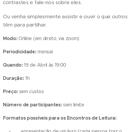
contrastes e fale-nos sobre eles.
Ou venha simplesmente assistir e ouvir o que outros
têm para partilhar.
Modo:
Online (em direto, via zoom)
Periodicidade:
mensal
Quando:
19 de Abril às 19:00
Duração:
1h
Preço:
sem custos
Número de participantes:
sem limite
Formatos possíveis para os Encontros de Leitura:
apresentação de um livro (cada pessoa traz o