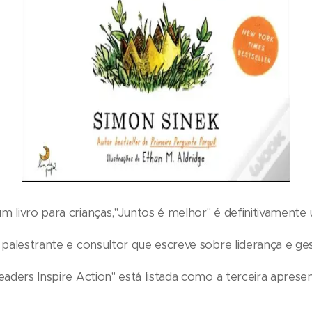
livro para crianças,"Juntos é melhor" é definitivamente 
palestrante e consultor que escreve sobre liderança e ge
eaders Inspire Action" está listada como a terceira apres