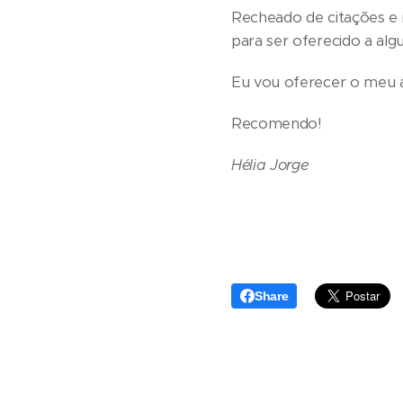
Recheado de citações e 
para ser oferecido a alg
Eu vou oferecer o meu 
Recomendo!
Hélia Jorge
Share