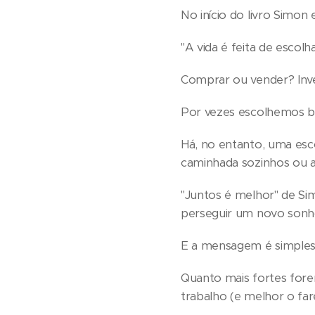
No início do livro Simon
"A vida é feita de escolh
Comprar ou vender? Inv
Por vezes escolhemos b
Há, no entanto, uma es
caminhada sozinhos ou
"Juntos é melhor" de Si
perseguir um novo sonho
E a mensagem é simples;
Quanto mais fortes fore
trabalho (e melhor o fa