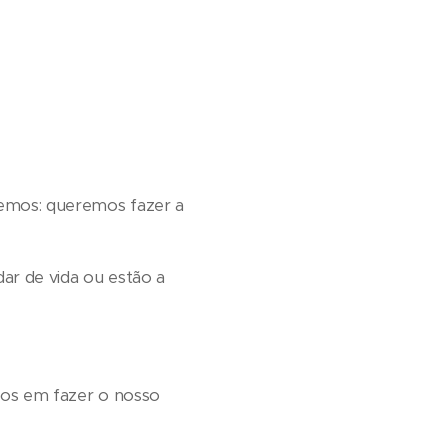
emos: queremos fazer a
r de vida ou estão a
mos em fazer o nosso