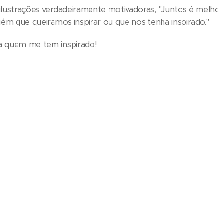
ilustrações verdadeiramente motivadoras, "Juntos é melho
uém que queiramos inspirar ou que nos tenha inspirado."
a quem me tem inspirado!