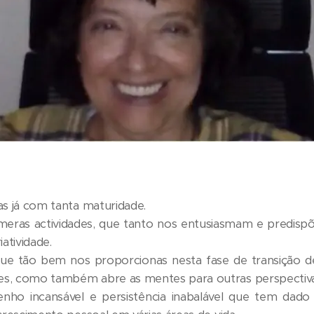
as já com tanta maturidade.
úmeras actividades, que tanto nos entusiasmam e predis
atividade.
que tão bem nos proporcionas nesta fase de transição de
s, como também abre as mentes para outras perspectivas
nho incansável e persistência inabalável que tem dado