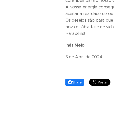
contribuir para o nosso 
A vossa energia consegu
aceitar a realidade de o
Os desejos são para que 
nova e sábia fase de vida
Parabéns!
Inês Melo
5 de Abril de 2024
Share