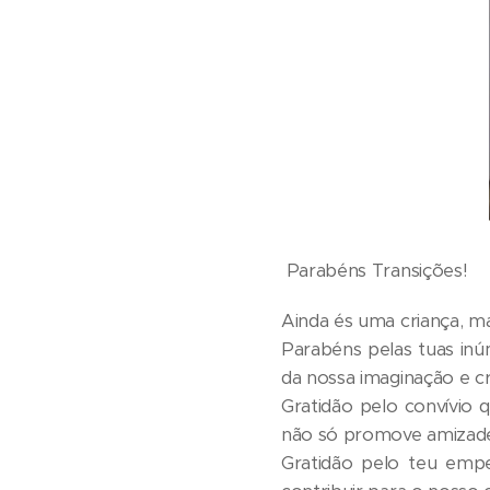
Parabéns Transições!
Ainda és uma criança, m
Parabéns pelas tuas in
da nossa imaginação e cri
Gratidão pelo convívio 
não só promove amizade
Gratidão pelo teu empe