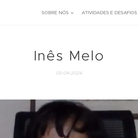
SOBRE NÓS
ATIVIDADES E DESAFIOS
Inês Melo
05-04-2024