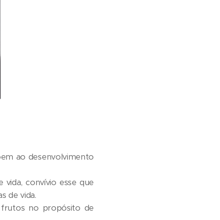
põem ao desenvolvimento
 vida, convívio esse que
 de vida.
 frutos no propósito de