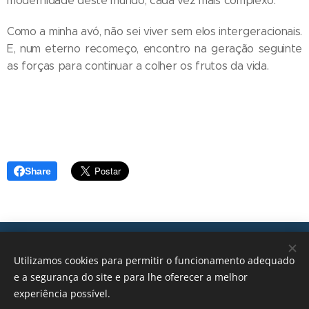
modernidade deste mundo, cada vez mais complexo.
Como a minha avó, não sei viver sem elos intergeracionais.
E, num eterno recomeço, encontro na geração seguinte
as forças para continuar a colher os frutos da vida.
Share
Transições, 2026 © Todos os direitos reservados
Utilizamos cookies para permitir o funcionamento adequado
geral@transicoes.pt
e a segurança do site e para lhe oferecer a melhor
experiência possível.