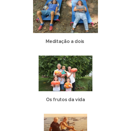
Meditação a dois
Os frutos da vida