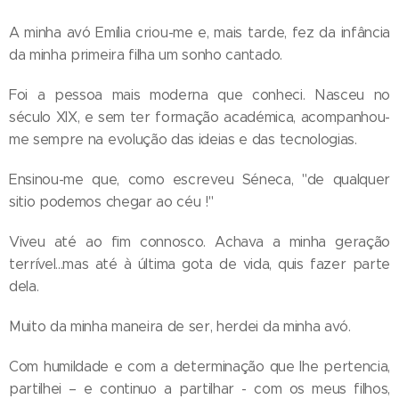
A minha avó Emília criou-me e, mais tarde, fez da infância
da minha primeira filha um sonho cantado.
Foi a pessoa mais moderna que conheci. Nasceu no
século XIX, e sem ter formação académica, acompanhou-
me sempre na evolução das ideias e das tecnologias.
Ensinou-me que, como escreveu Séneca, "de qualquer
sitio podemos chegar ao céu !"
Viveu até ao fim connosco. Achava a minha geração
terrível...mas até à última gota de vida, quis fazer parte
dela.
Muito da minha maneira de ser, herdei da minha avó.
Com humildade e com a determinação que lhe pertencia,
partilhei – e continuo a partilhar - com os meus filhos,