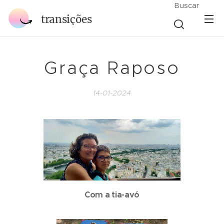
Buscar
transições
Graça Raposo
14-01-2024
Com a tia-avó