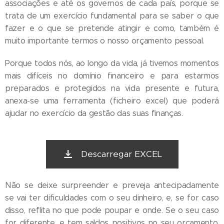
associações e até os governos de cada país, porque se
trata de um exercício fundamental para se saber o que
fazer e o que se pretende atingir e como, também é
muito importante termos o nosso orçamento pessoal.
Porque todos nós, ao longo da vida, já tivemos momentos
mais difíceis no domínio financeiro e para estarmos
preparados e protegidos na vida presente e futura,
anexa-se uma ferramenta (ficheiro excel) que poderá
ajudar no exercício da gestão das suas finanças.
Descarregar EXCEL
Não se deixe surpreender e preveja antecipadamente
se vai ter dificuldades com o seu dinheiro, e, se for caso
disso, reflita no que pode poupar e onde. Se o seu caso
for diferente, e tem saldos positivos no seu orçamento,