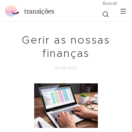
Buscar
transições
Gerir as nossas
finanças
15-04-2021