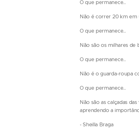
O que permanece...
Não é correr 20 km em u
O que permanece...
Não são os milhares de b
O que permanece...
Não é o guarda-roupa co
O que permanece...
Não são as calçadas das 
aprendendo a importânci
- Sheilla Braga