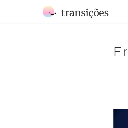
transições
F