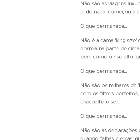
Não são as viagens luxu
e, do nada, começou a ch
O que permanece...
Não é a cama 'king size
dormia na parte de cima
bem como o riso alto, q
O que permanece...
Não são os milhares de '
com os filtros perfeitos
chacoalha o ser.
O que permanece...
Não são as declarações 
quando falhas e erras, q