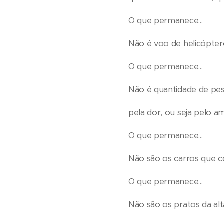
O que permanece...
Não é voo de helicópter
O que permanece...
Não é quantidade de pes
pela dor, ou seja pelo a
O que permanece...
Não são os carros que co
O que permanece...
Não são os pratos da al