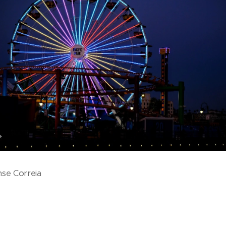
se Correia