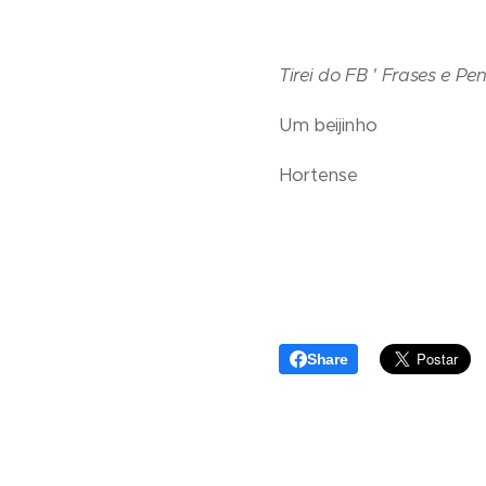
Tirei do FB ' Frases e Pe
Um beijinho
Hortense
Share