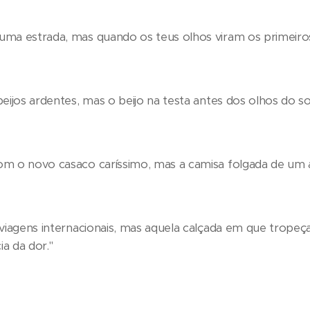
ma estrada, mas quando os teus olhos viram os primeiro
eijos ardentes, mas o beijo na testa antes dos olhos do 
m o novo casaco caríssimo, mas a camisa folgada de um
viagens internacionais, mas aquela calçada em que tropeça
a da dor."