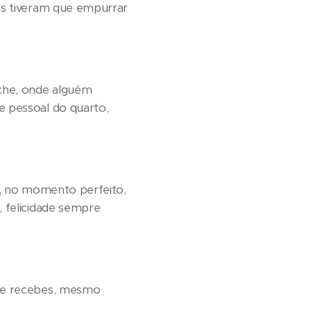
dos tiveram que empurrar
iche, onde alguém
e pessoal do quarto,
to, no momento perfeito,
, felicidade sempre
que recebes, mesmo