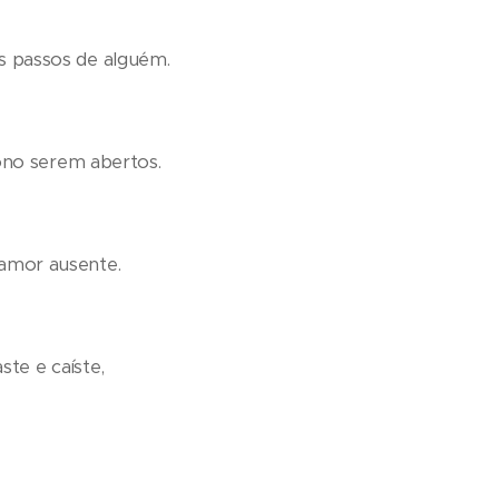
s passos de alguém.
sono serem abertos.
 amor ausente.
ste e caíste,