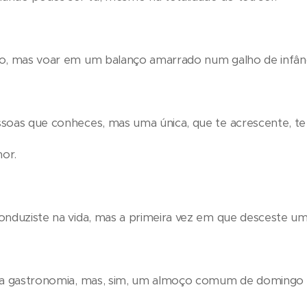
o, mas voar em um balanço amarrado num galho de infânc
soas que conheces, mas uma única, que te acrescente, te f
mor.
nduziste na vida, mas a primeira vez em que desceste uma 
ta gastronomia, mas, sim, um almoço comum de domingo n