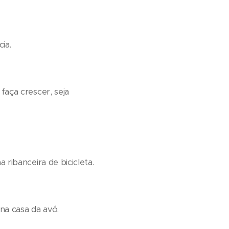
ia.
aça crescer, seja
ribanceira de bicicleta.
a casa da avó.