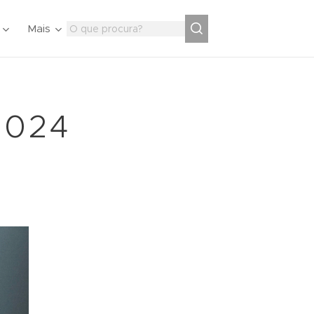
Mais
2024