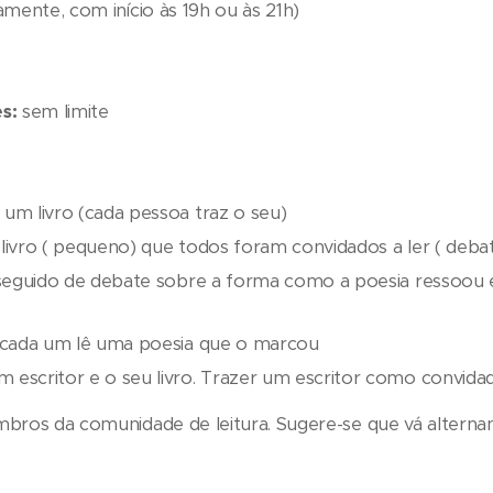
mente, com início às 19h ou às 21h)
es:
sem limite
um livro (cada pessoa traz o seu)
livro ( pequeno) que todos foram convidados a ler ( deba
a seguido de debate sobre a forma como a poesia ressoo
- cada um lê uma poesia que o marcou
escritor e o seu livro. Trazer um escritor como convida
ros da comunidade de leitura. Sugere-se que vá altern