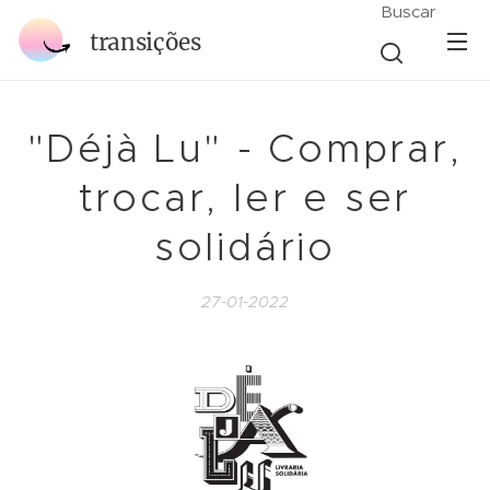
Buscar
transições
"Déjà Lu" - Comprar,
trocar, ler e ser
solidário
27-01-2022