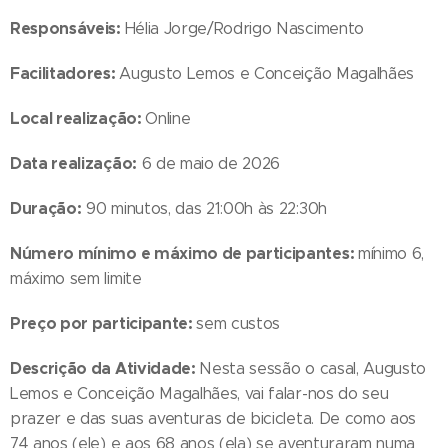
Responsáveis:
Hélia Jorge/Rodrigo Nascimento
Facilitadores:
Augusto Lemos e Conceição Magalhães
Local realização:
Online
Data realização:
6 de maio de 2026
Duração:
90 minutos, das 21:00h às 22:30h
Número mínimo e máximo de participantes:
mínimo 6,
máximo sem limite
Preço por participante:
sem custos
Descrição da Atividade:
Nesta sessão o casal, Augusto
Lemos e Conceição Magalhães, vai falar-nos do seu
prazer e das suas aventuras de bicicleta. De como aos
74 anos (ele) e aos 68 anos (ela) se aventuraram numa