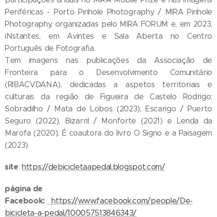
Periféricas - Porto Pinhole Photography / MIRA Pinhole
Photography, organizadas pelo MIRA FORUM e, em 2023,
iNstantes, em Avintes e Sala Aberta no Centro
Português de Fotografia.
Tem imagens nas publicações da Associação de
Fronteira para o Desenvolvimento Comunitário
(RIBACVDANA), dedicadas a aspetos territoriais e
culturais da região de Figueira de Castelo Rodrigo:
Sobradilho / Mata de Lobos (2023), Escarigo / Puerto
Seguro (2022), Bizarril / Monforte (2021) e Lenda da
Marofa (2020). É coautora do livro O Signo e a Paisagem
(2023).
site
:
https://debicicletaapedal.blogspot.com/
página de
Facebook:
https://www.facebook.com/people/De-
bicicleta-a-pedal/100057513846343/