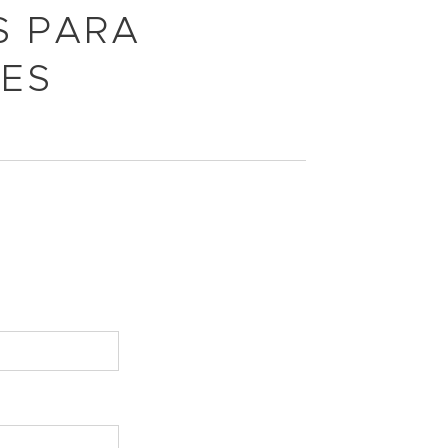
S PARA
ÕES