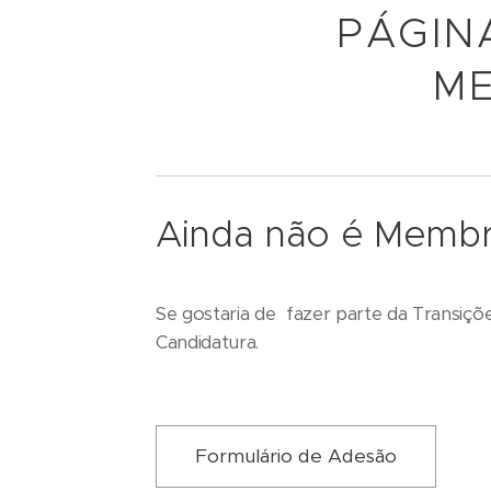
PÁGIN
ME
Ainda não é Memb
Se gostaria de fazer parte da Transiçõ
Candidatura.
Formulário de Adesão