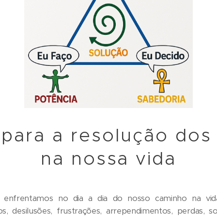
para a resolução dos
na nossa vida
enfrentamos no dia a dia do nosso caminho na vida, d
, desilusões, frustrações, arrependimentos, perdas, sofr