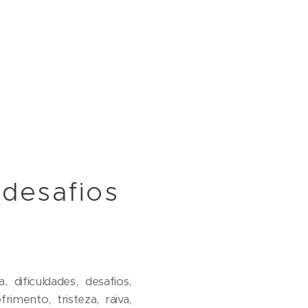
 desafios
ificuldades, desafios,
imento, tristeza, raiva,