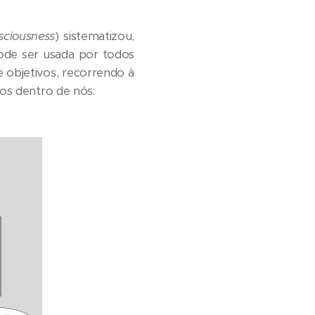
sciousness
) sistematizou,
pode ser usada por todos
e objetivos, recorrendo à
mos dentro de nós: