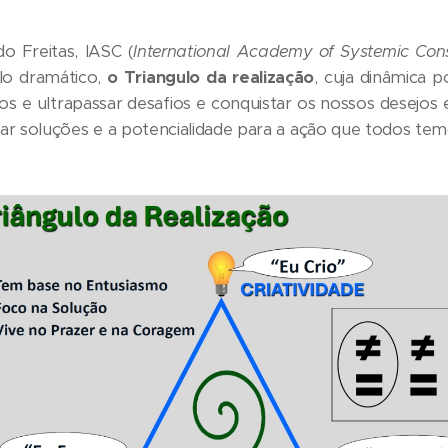
o Freitas, IASC (
International Academy of Systemic Con
lo dramático,
o Triangulo da realização
, cuja dinâmica 
tos e ultrapassar desafios e conquistar os nossos desejos 
rar soluções e a potencialidade para a ação que todos te