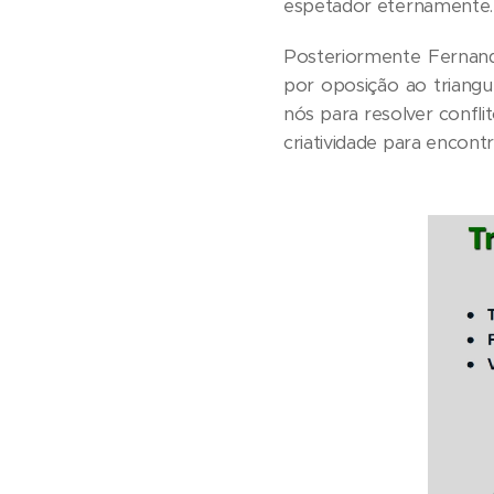
espetador eternamente.
Posteriormente Fernand
por oposição ao triangu
nós para resolver confli
criatividade para encont