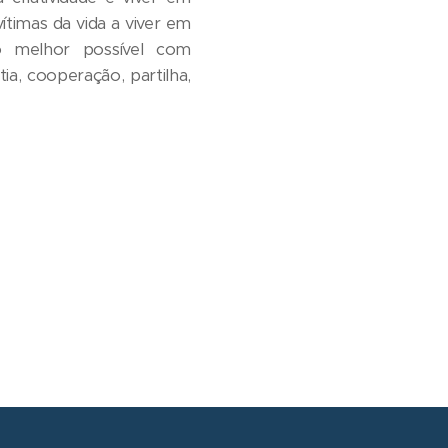
timas da vida a viver em
 melhor possível com
a, cooperação, partilha,