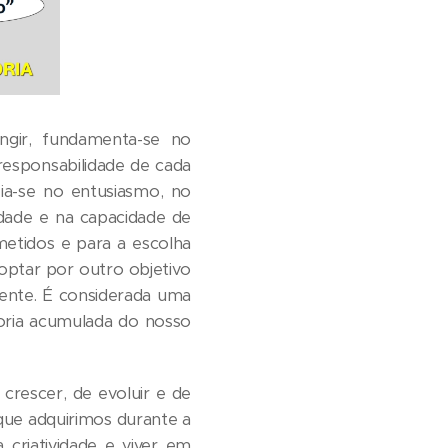
ngir, fundamenta-se no
responsabilidade de cada
ia-se no entusiasmo, no
idade e na capacidade de
etidos e para a escolha
optar por outro objetivo
ente. É considerada uma
edoria acumulada do nosso
crescer, de evoluir e de
que adquirimos durante a
 criatividade e viver em