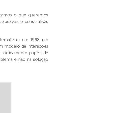
starmos o que queremos
 saudáveis e construtivas
sistematizou em 1968 um
um modelo de interações
 ciclicamente papéis de
roblema e não na solução