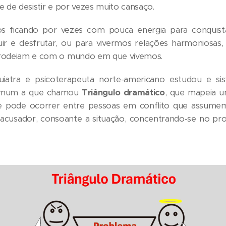
 de desistir e por vezes muito cansaço.
s ficando por vezes com pouca energia para conqui
ufruir e desfrutar, ou para vivermos relações harmoniosas,
 rodeiam e com o mundo em que vivemos.
quiatra e psicoterapeuta norte-americano estudou e 
comum a que chamou
Triângulo dramático
, que mapeia 
e pode ocorrer entre pessoas em conflito que assumem
e acusador, consoante a situação, concentrando-se no p