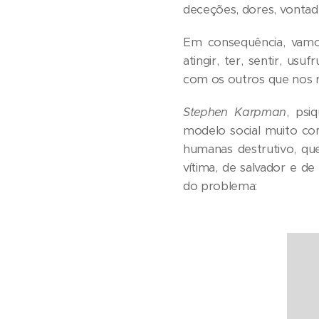
deceções, dores, vontade
Em consequência, vamo
atingir, ter, sentir, us
com os outros que nos
Stephen Karpman
, psi
modelo social muito 
humanas destrutivo, qu
vítima, de salvador e d
do problema: