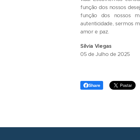
função dos nossos desej
função dos nossos m
autenticidade, sermos m
amor e paz.
Sílvia Viegas
05 de Julho de 2025
Share