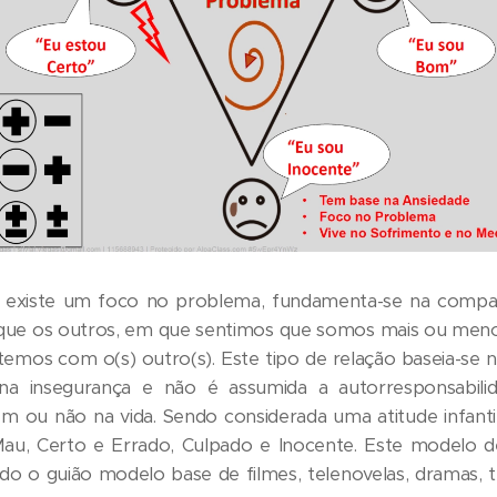
o existe um foco no problema, fundamenta-se na compa
 que os outros, em que sentimos que somos mais ou men
temos com o(s) outro(s). Este tipo de relação baseia-se 
na insegurança e não é assumida a autorresponsabil
em ou não na vida. Sendo considerada uma atitude infantil
u, Certo e Errado, Culpado e Inocente. Este modelo 
do o guião modelo base de filmes, telenovelas, dramas, t