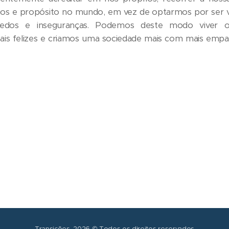
os e propósito no mundo, em vez de optarmos por ser ví
edos e inseguranças. Podemos deste modo viver o
ais felizes e criamos uma sociedade mais com mais empati
Transições, 2026 © Todos os direitos reservados