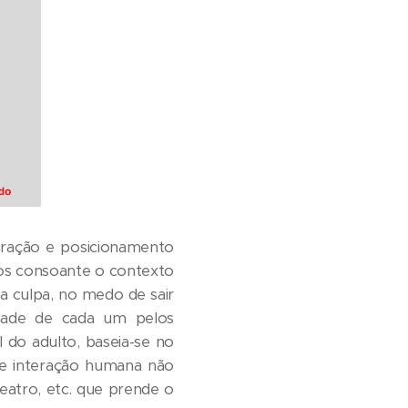
ração e posicionamento
os consoante o contexto
na culpa, no medo de sair
idade de cada um pelos
 do adulto, baseia-se no
de interação humana não
eatro, etc. que prende o