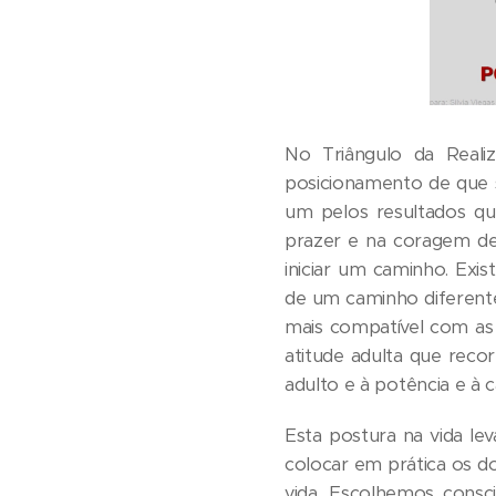
No Triângulo da Reali
posicionamento de que s
um pelos resultados qu
prazer e na coragem de 
iniciar um caminho. Ex
de um caminho diferente
mais compatível com as
atitude adulta que recor
adulto e à potência e à 
Esta postura na vida le
colocar em prática os d
vida. Escolhemos consci