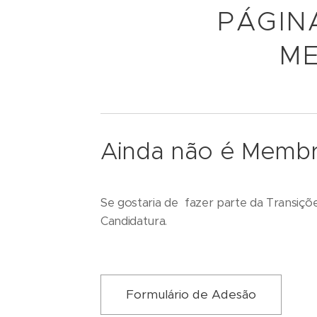
PÁGIN
ME
Ainda não é Memb
Se gostaria de fazer parte da Transiçõ
Candidatura.
Formulário de Adesão