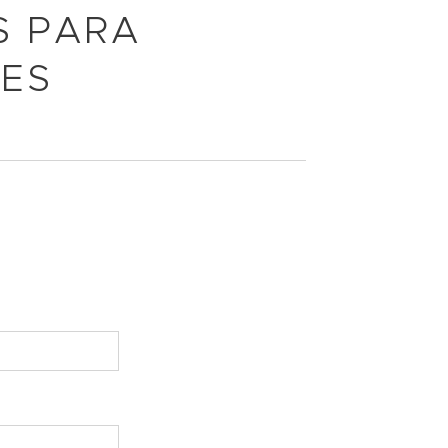
S PARA
ÕES