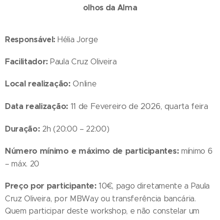
olhos da Alma
Responsável:
Hélia Jorge
Facilitador:
Paula Cruz Oliveira
Local realização:
Online
Data realização:
11 de Fevereiro de 2026, quarta feira
Duração:
2h (20:00 – 22:00)
Número mínimo e máximo de participantes:
mínimo 6
– máx. 20
Preço por participante:
10€, pago diretamente a Paula
Cruz Oliveira, por MBWay ou transferência bancária.
Quem participar deste workshop, e não constelar um