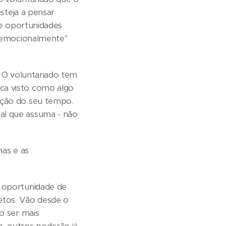
esteja a pensar
de oportunidades
 "emocionalmente"
. O voluntariado tem
ca visto como algo
ação do seu tempo.
al que assuma - não
mas e as
 oportunidade de
jetos. Vão desde o
o ser mais