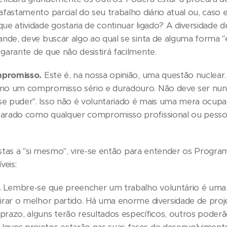
 afastamento parcial do seu trabalho diário atual ou, caso 
que atividade gostaria de continuar ligado? A diversidade 
rande, deve buscar algo ao qual se sinta de alguma forma
 garante de que não desistirá facilmente.
mpromisso.
Este é, na nossa opinião, uma questão nuclear
omo um compromisso sério e duradouro. Não deve ser nun
se puder". Isso não é voluntariado é mais uma mera ocup
carado como qualquer compromisso profissional ou pesso
tas a "si mesmo", vire-se então para entender os Progra
veis:
.
Lembre-se que preencher um trabalho voluntário é uma
tirar o melhor partido. Há uma enorme diversidade de pro
prazo, alguns terão resultados específicos, outros poderã