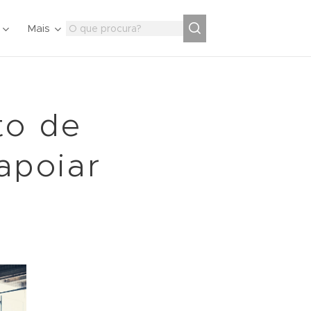
Mais
to de
apoiar