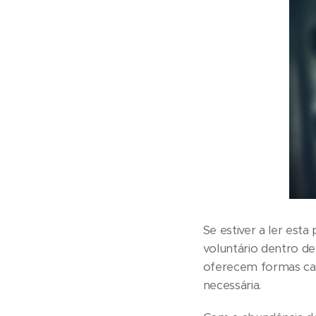
Se estiver a ler est
voluntário dentro de
oferecem formas cad
necessária.