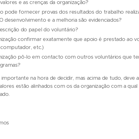
 valores e as crenças da organização?
o pode fornecer provas dos resultados do trabalho reali
 desenvolvimento e a melhoria são evidenciados?
escrição do papel do voluntário?
ização confirmar exatamente que apoio é prestado ao vol
 computador, etc.)
ização pô-lo em contacto com outros voluntários que te
ogramas?
 importante na hora de decidir, mas acima de tudo, deve 
valores estão alinhados com os da organização com a qual 
ado.
amos