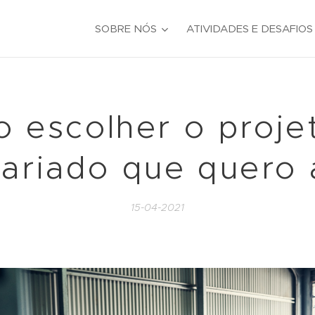
SOBRE NÓS
ATIVIDADES E DESAFIOS
 escolher o proje
tariado que quero 
15-04-2021