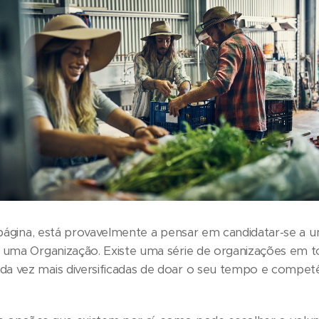
a página, está provavelmente a pensar em candidatar-se a 
 uma Organização. Existe uma série de organizações em t
a vez mais diversificadas de doar o seu tempo e competê