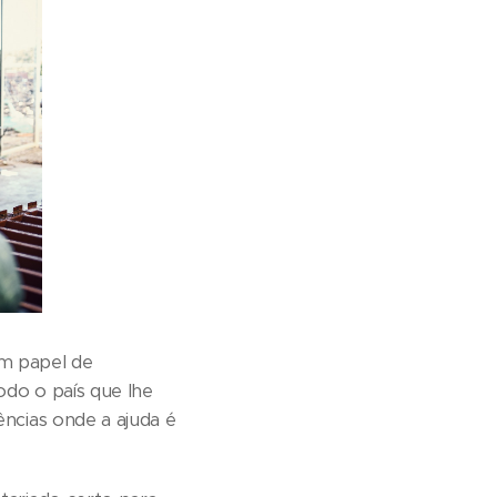
um papel de
odo o país que lhe
ncias onde a ajuda é