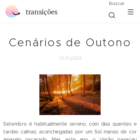
Buscar
transições
Cenários de Outono
01-11-2023
Setembro é habitualmente sereno, com dias quentes e
tardes calmas, aconchegadas por um Sol manso de cor
amarelo nacarado. Mas, este ano, o Verão pareceu