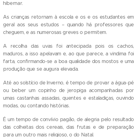
hibernar.
As crianças retornam à escola e os e os estudantes em
geral aos seus estudos – quando há professores que
cheguem, e as numerosas greves o permitem.
A recolha das uvas foi antecipada pois os cachos,
maduros, a isso apelavam e, ao que parece, a vindima foi
farta, confirmando-se a boa qualidade dos mostos e uma
produção que se augura elevada.
Até ao solstício de Inverno, é tempo de provar a água-pé
ou beber um copinho de jeropiga acompanhadas por
umas castanhas assadas, quentes e estaladiças, ouvindo
modas, ou contando histórias.
É um tempo de convívio pagão, de alegria pelo resultado
das colheitas dos cereais, das frutas e de preparação
para um outro mais religioso, o do Natal.