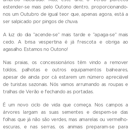
estender-se mais pelo Outono dentro, proporcionando-
nos um Outubro de igual teor que, apenas agora, está a
ser salpicado por pingos de chuva.
A luz do dia "acende-se" mais tarde e "apaga-se" mais
cedo. A brisa vespertina é já frescota e obriga ao
agasalho. Estamos no Outono!
Nas praias, os concessionários têm vindo a remover
toldos, palhotas e outros equipamentos balneares,
apesar de ainda por cá estarem um número apreciável
de turistas sazonais. Nós vamos arrumando as roupas e
tralhas de Verão e fechando as portadas.
É um novo ciclo de vida que começa. Nos campos a
árvores largam as suas sementes e despem-se das
folhas que já não são verdes, mas amarelas ou vermelho-
escuras, e nas serras, os animais preparam-se para