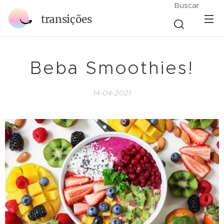
Buscar
transições
Beba Smoothies!
14-04-2021