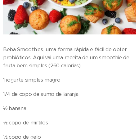
Beba Smoothies, uma forma rápida e fácil de obter
probióticos. Aqui vai uma receita de um smoothie de
fruta bem simples (260 calorias)
1 iogurte simples magro
1/4 de copo de sumo de laranja
½ banana
½ copo de mirtilos
½ copo de gelo