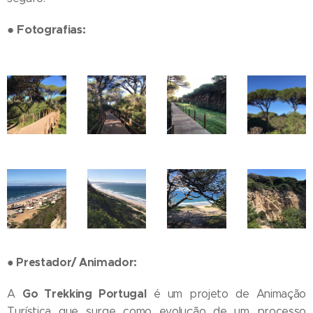
●
Fotografias:
●
Prestador/ Animador:
Go Trekking Portugal
A
é um projeto de Animação
Turística que surge como evolução de um processo