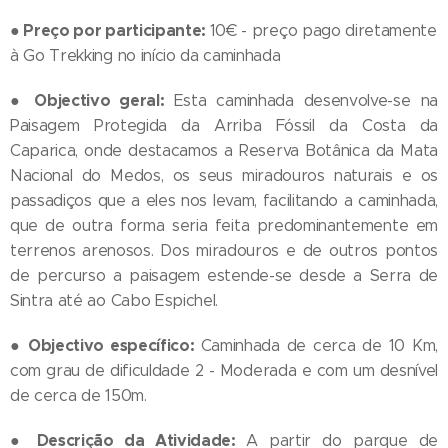
●
Preço por participante:
10€ - preço pago diretamente
à Go Trekking no início da caminhada
●
Objectivo geral:
Esta caminhada desenvolve-se na
Paisagem Protegida da Arriba Fóssil da Costa da
Caparica, onde destacamos a Reserva Botânica da Mata
Nacional do Medos, os seus miradouros naturais e os
passadiços que a eles nos levam, facilitando a caminhada,
que de outra forma seria feita predominantemente em
terrenos arenosos. Dos miradouros e de outros pontos
de percurso a paisagem estende-se desde a Serra de
Sintra até ao Cabo Espichel.
●
Objectivo específico:
Caminhada de cerca de 10 Km,
com grau de dificuldade 2 - Moderada e com um desnível
de cerca de 150m.
●
Descrição da Atividade:
A partir do parque de