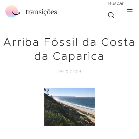
Buscar
transições
Arriba Fóssil da Costa
da Caparica
09-11-2024