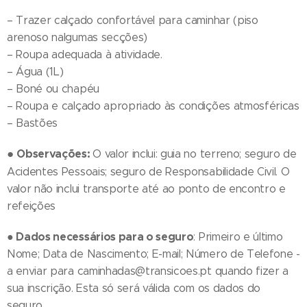
– Trazer calçado confortável para caminhar (piso
arenoso nalgumas secções)
– Roupa adequada à atividade.
– Água (1L)
– Boné ou chapéu
– Roupa e calçado apropriado às condições atmosféricas
– Bastões
●
Observações:
O valor inclui: guia no terreno; seguro de
Acidentes Pessoais; seguro de Responsabilidade Civil. O
valor não inclui transporte até ao ponto de encontro e
refeições
●
Dados necessários para o seguro
: Primeiro e último
Nome; Data de Nascimento; E-mail; Número de Telefone -
a enviar para caminhadas@transicoes.pt quando fizer a
sua inscrição. Esta só será válida com os dados do
seguro.