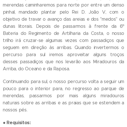
merendas caminharemos para norte por entre um denso
pinhal, mandado plantar pelo Rei D. João V, com o
objetivo de travar o avanço das areias e dos "medos" ou
dunas litorais. Depois de passarmos à frente da 6º
Bateria do Regimento de Artilharia da Costa, o nosso
trilho irá cruzar-se algumas vezes com passadiços que
seguem em direção às arribas. Quando invertermos o
percurso para sul iremos aproveitar alguns troços
desses passadiços que nos levarão aos Miradouros da
Arriba, do Oceano e da Raposa.
Continuando para sul, o nosso percurso volta a seguir um
pouco para o interior para, no regresso ao parque de
merendas, passarmos por mais alguns miradouros
naturais sobre as arribas e as praias que se estendem a
nossos pés.
●
Requisitos: