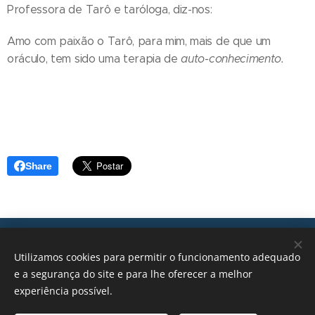
Professora de Tarô e taróloga, diz-nos:
Amo com paixão o Tarô, para mim, mais de que um
oráculo, tem sido uma terapia de
auto-conhecimento.
Share
Transições, 2026 © Todos os direitos reservados
Utilizamos cookies para permitir o funcionamento adequado
geral@transicoes.pt
e a segurança do site e para lhe oferecer a melhor
experiência possível.
POLÍTICA DE PRIVACIDADE