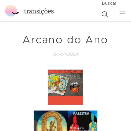
Buscar
transições
Arcano do Ano
04-04-2023