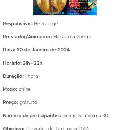
Responsável:
Hélia Jorge
Prestador/Animador:
Maria Júlia Guerra
Data: 30 de Janeiro de 2024
Horário: 21h - 22h
Duração:
1 hora
Modo:
online
Preço:
gratuito
Número de participantes:
mínimo 5 - máximo 30
Objetivo:
Previsões do Tarô para 2024