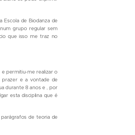
a Escola de Biodanza de
l num grupo regular sem
cio que isso me traz no
e permitiu-me realizar o
 prazer e a vontade de
 durante 8 anos e , por
ar esta disciplina que é
 parágrafos de teoria de