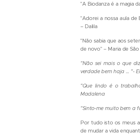
"A Biodanza é a magia da
"Adorei a nossa aula de 
– Dalila
"Não sabia que aos sete
de novo" – Maria de São
"Não sei mais o que di
verdade bem haja … "- E
"Que lindo é o trabal
Madalena
"Sinto-me muito bem a fa
Por tudo isto os meus 
de mudar a vida enquan