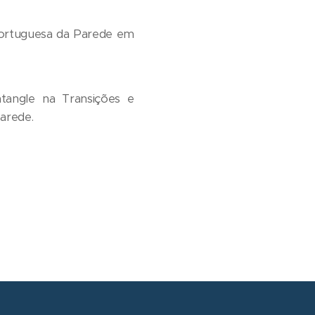
 Portuguesa da Parede em
tangle na Transições e
arede.