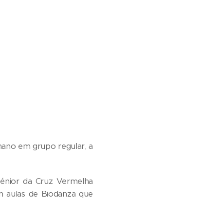
umano em grupo regular, a
Sénior da Cruz Vermelha
om aulas de Biodanza que