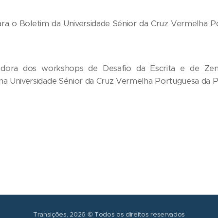
 para o Boletim da Universidade Sénior da Cruz Vermelha
itadora dos workshops de Desafio da Escrita e de Zen
a na Universidade Sénior da Cruz Vermelha Portuguesa da P
Transições, 2026 © Todos os direitos reservados