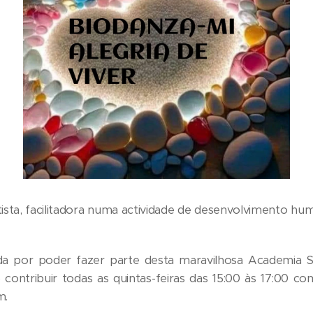
tista, facilitadora numa actividade de desenvolvimento h
ada por poder fazer parte desta maravilhosa Academia 
ontribuir todas as quintas-feiras das 15:00 às 17:00 c
m.