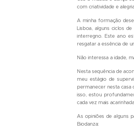
com criatividade e alegria
A minha formação desen
Lisboa, alguns ciclos 
interregno. Este ano e
resgatar a essência de um
Não interessa a idade, ma
Nesta sequência de acon
meu estágio de superv
permanecer nesta casa 
isso, estou profundamen
cada vez mais acarinhad
As opiniões de alguns p
Biodanza: