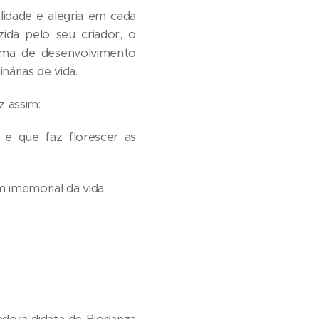
idade e alegria em cada
ida pelo seu criador, o
ema de desenvolvimento
árias de vida.
 assim:
e que faz florescer as
imemorial da vida.