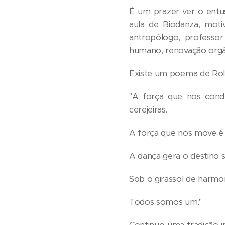
É um prazer ver o entu
aula de Biodanza, moti
antropólogo, professo
humano, renovação orgâni
Existe um poema de Rola
"A força que nos cond
cerejeiras.
A força que nos move é
A dança gera o destino s
Sob o girassol de harmo
Todos somos um."