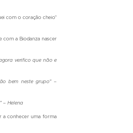
quei com o coração cheio"
ce com a Biodanza nascer
gora verifico que não e
tão bem neste grupo" –
" – Helena
ar a conhecer uma forma