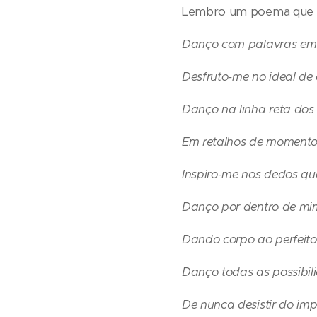
Lembro um poema que es
Danço com palavras em l
Desfruto-me no ideal de
Danço na linha reta dos 
Em retalhos de momento
Inspiro-me nos dedos q
Danço por dentro de mi
Dando corpo ao perfeito 
Danço todas as possibil
De nunca desistir do impr