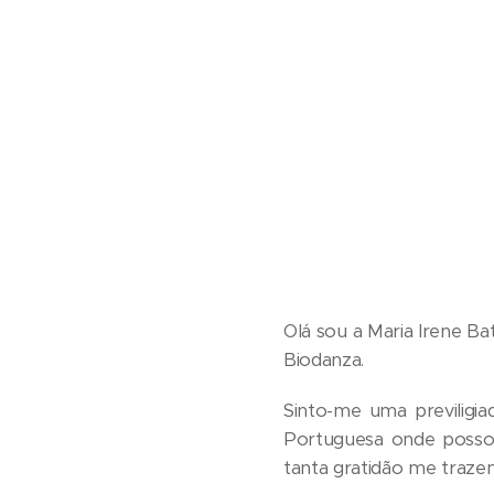
Olá sou a Maria Irene Ba
Biodanza.
Sinto-me uma previligi
Portuguesa onde posso c
tanta gratidão me traze