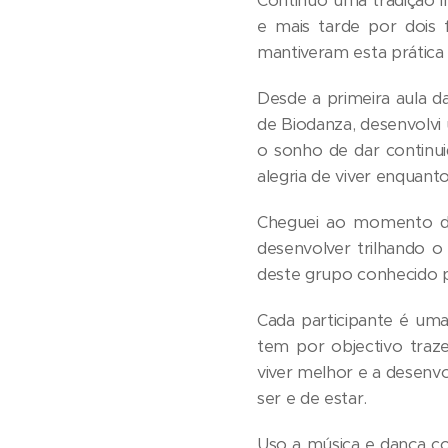
Continuo uma tradição in
e mais tarde por dois 
mantiveram esta prática
Desde a primeira aula d
de Biodanza, desenvolvi
o sonho de dar continui
alegria de viver enquan
Cheguei ao momento de
desenvolver trilhando 
deste grupo conhecido p
Cada participante é um
tem por objectivo traze
viver melhor e a desenv
ser e de estar.
Uso a música e dança c