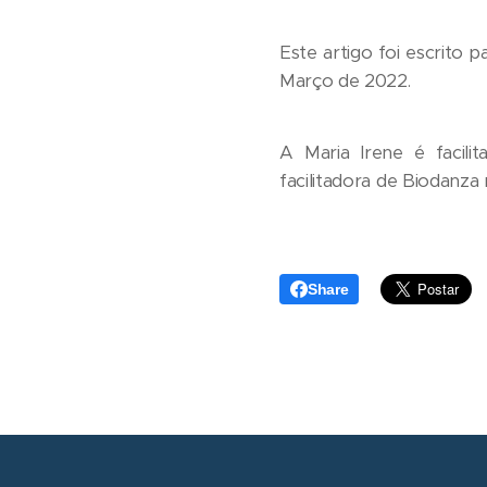
Este artigo foi escrito
Março de 2022.
A Maria Irene é facil
facilitadora de Biodanz
Share